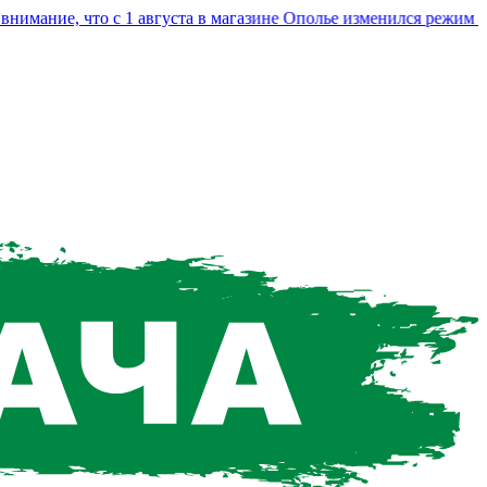
ание, что с 1 августа в магазине Ополье изменился режим раб