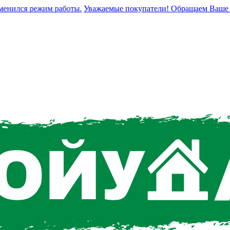
нился режим работы.
Уважаемые покупатели! Обращаем Ваше вним