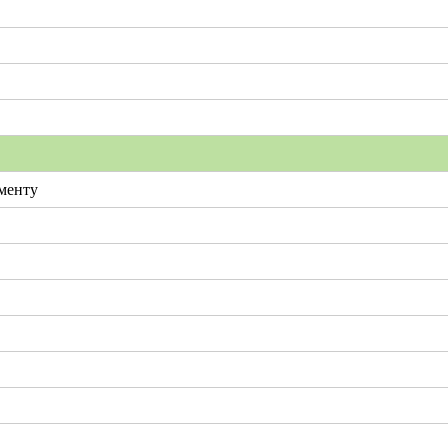
менту