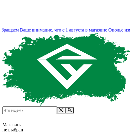
ращаем Ваше внимание, что с 1 августа в магазине Ополье изме
Магазин:
не выбран