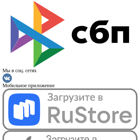
Мы в соц. сетях
Мобильное приложение