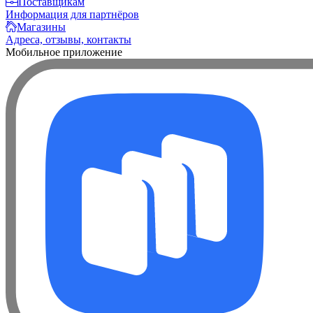
Поставщикам
Информация для партнёров
Магазины
Адреса, отзывы, контакты
Мобильное приложение