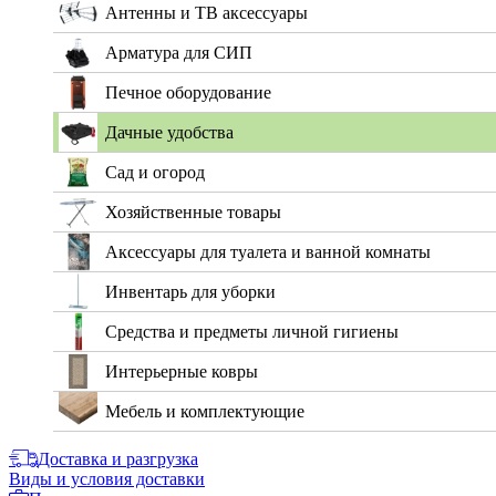
Антенны и ТВ аксессуары
Арматура для СИП
Печное оборудование
Дачные удобства
Сад и огород
Хозяйственные товары
Аксессуары для туалета и ванной комнаты
Инвентарь для уборки
Средства и предметы личной гигиены
Интерьерные ковры
Мебель и комплектующие
Доставка и разгрузка
Виды и условия доставки