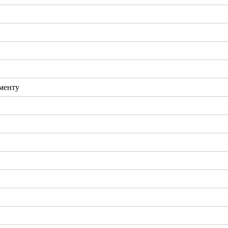
менту