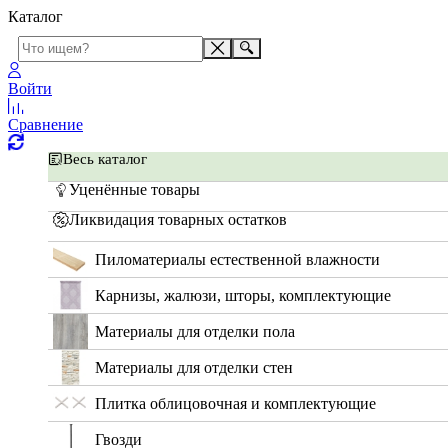
Каталог
Войти
Сравнение
Весь каталог
Уценённые товары
Ликвидация товарных остатков
Пиломатериалы естественной влажности
Карнизы, жалюзи, шторы, комплектующие
Материалы для отделки пола
Материалы для отделки стен
Плитка облицовочная и комплектующие
Гвозди