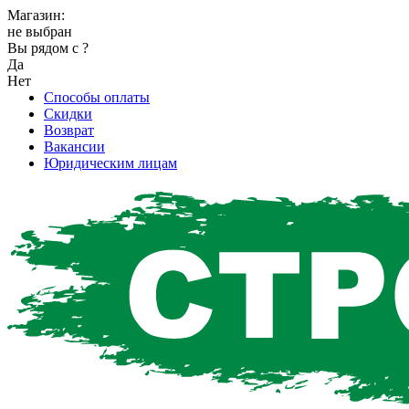
Магазин:
не выбран
Вы рядом с
?
Да
Нет
Способы оплаты
Скидки
Возврат
Вакансии
Юридическим лицам