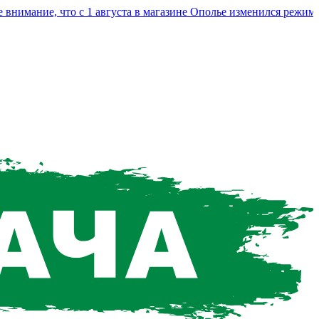
мание, что с 1 августа в магазине Ополье изменился режим раб