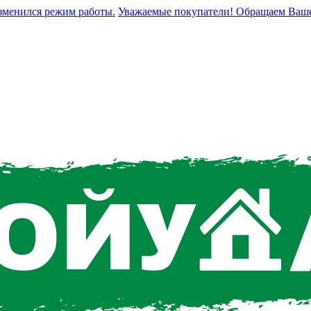
енился режим работы.
Уважаемые покупатели! Обращаем Ваше вни