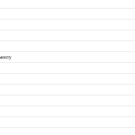
менту