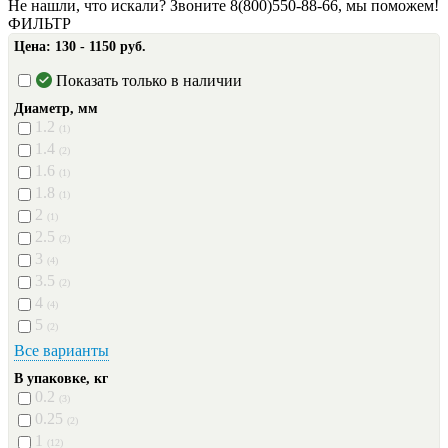
Не нашли, что искали? Звоните 8(800)550-88-66, мы поможем!
ФИЛЬТР
Цена:
130 - 1150 руб.
Показать только в наличии
Диаметр, мм
1.2
(1)
1.4
(2)
1.6
(1)
1.8
(1)
2
(1)
2.5
(2)
3
(4)
3.5
(2)
4
(4)
5
(2)
Все варианты
В упаковке, кг
0.2
(3)
0.25
(2)
1
(12)