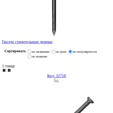
Гвозди строительные черные
Сортировать
по названию
по цене
по популярности
по новизне
1 товар
Код: 32718