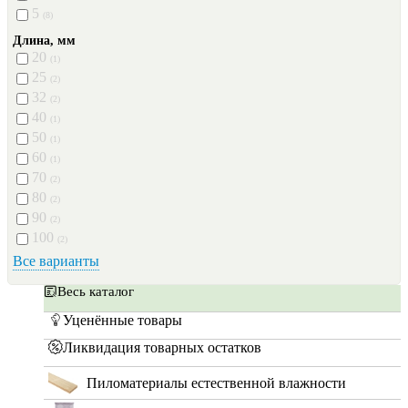
5
(8)
Длина, мм
20
(1)
25
(2)
32
(2)
40
(1)
50
(1)
60
(1)
70
(2)
80
(2)
90
(2)
100
(2)
Все варианты
Весь каталог
Уценённые товары
Ликвидация товарных остатков
Пиломатериалы естественной влажности