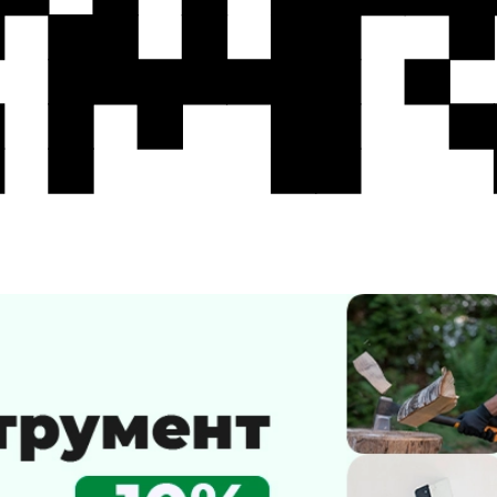
Ручной инструмент - скидка 10% Акци