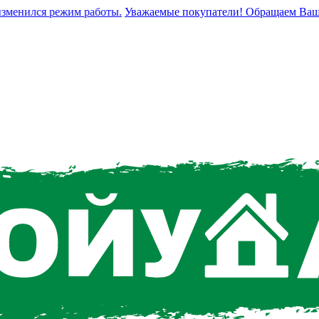
нился режим работы.
Уважаемые покупатели! Обращаем Ваше вни