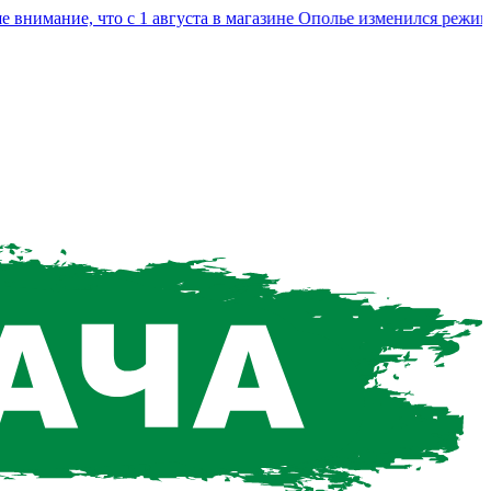
мание, что с 1 августа в магазине Ополье изменился режим раб