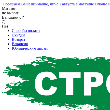
ращаем Ваше внимание, что с 1 августа в магазине Ополье изме
Магазин:
не выбран
Вы рядом с
?
Да
Нет
Способы оплаты
Скидки
Возврат
Вакансии
Юридическим лицам