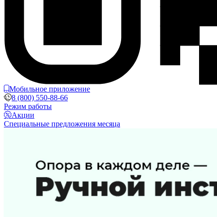
Мобильное приложение
8 (800) 550-88-66
Режим работы
Акции
Специальные предложения месяца