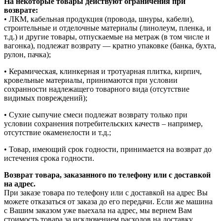
На некоторые товары действуют ограничения при
возврате:
• ЛКМ, кабельная продукция (провода, шнуры, кабели),
строительные и отделочные материалы (линолеум, пленка, и
т.д.) и другие товары, отпускаемые на метраж (в том числе и
вагонка), подлежат возврату — кратно упаковке (банка, бухта,
рулон, пачка);
• Керамическая, клинкерная и тротуарная плитка, кирпич,
кровельные материалы, принимаются при условии
сохранности надлежащего товарного вида (отсутствие
видимых повреждений);
• Сухие сыпучие смеси подлежат возврату только при
условии сохранения потребительских качеств – например,
отсутствие окаменелости и т.д.;
• Товар, имеющий срок годности, принимается на возврат до
истечения срока годности.
Возврат товара, заказанного по телефону или с доставкой
на адрес.
При заказе товара по телефону или с доставкой на адрес Вы
можете отказаться от заказа до его передачи. Если же машина
с Вашим заказом уже выехала на адрес, мы вернем Вам
стоимость товара за исключением расходов на доставку.