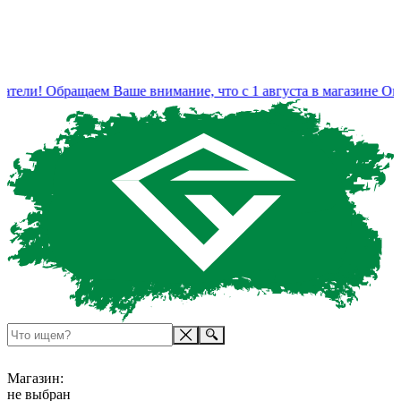
тели! Обращаем Ваше внимание, что с 1 августа в магазине Оп
Магазин:
не выбран