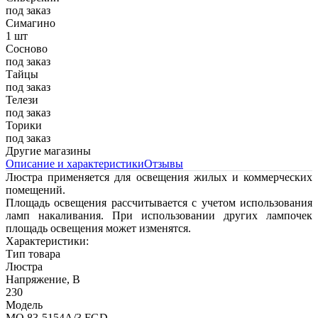
под заказ
Симагино
1 шт
Сосново
под заказ
Тайцы
под заказ
Телези
под заказ
Торики
под заказ
Другие магазины
Описание и характеристики
Отзывы
Люстра применяется для освещения жилых и коммерческих
помещений.
Площадь освещения рассчитывается с учетом использования
ламп накаливания. При использовании других лампочек
площадь освещения может изменятся.
Характеристики:
Тип товара
Люстра
Напряжение, В
230
Модель
MО 83-5154A/3 FGD