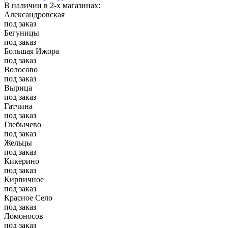
В наличии в 2-х магазинах:
Александровская
под заказ
Бегуницы
под заказ
Большая Ижора
под заказ
Волосово
под заказ
Вырица
под заказ
Гатчина
под заказ
Глебычево
под заказ
Жельцы
под заказ
Кикерино
под заказ
Кирпичное
под заказ
Красное Село
под заказ
Ломоносов
под заказ