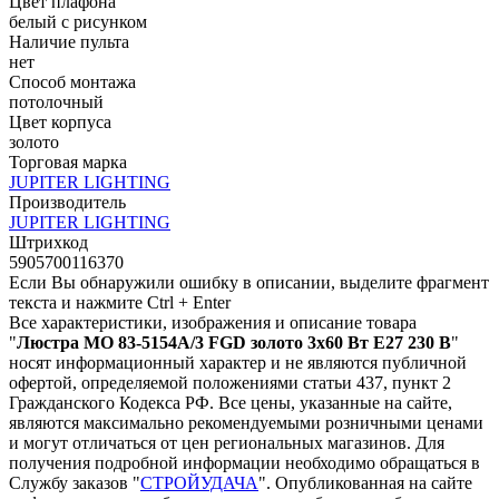
Цвет плафона
белый с рисунком
Наличие пульта
нет
Способ монтажа
потолочный
Цвет корпуса
золото
Торговая марка
JUPITER LIGHTING
Производитель
JUPITER LIGHTING
Штрихкод
5905700116370
Если Вы обнаружили ошибку в описании, выделите фрагмент
текста и нажмите Ctrl + Enter
Все характеристики, изображения и описание товара
"
Люстра MО 83-5154A/3 FGD золото 3х60 Вт E27 230 В
"
носят информационный характер и не являются публичной
офертой, определяемой положениями статьи 437, пункт 2
Гражданского Кодекса РФ. Все цены, указанные на сайте,
являются максимально рекомендуемыми розничными ценами
и могут отличаться от цен региональных магазинов. Для
получения подробной информации необходимо обращаться в
Службу заказов "
СТРОЙУДАЧА
". Опубликованная на сайте