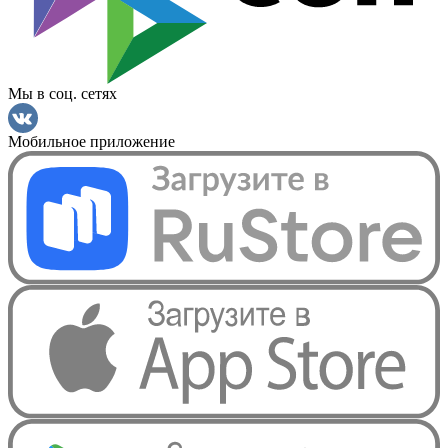
Мы в соц. сетях
Мобильное приложение