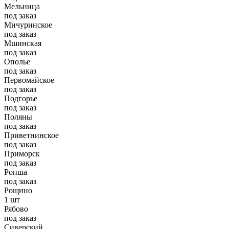
Мельница
под заказ
Мичуринское
под заказ
Мшинская
под заказ
Ополье
под заказ
Первомайское
под заказ
Подгорье
под заказ
Поляны
под заказ
Приветнинское
под заказ
Приморск
под заказ
Ропша
под заказ
Рощино
1 шт
Рябово
под заказ
Сиверский