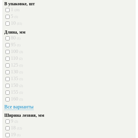
В упаковке, шт
1
(20)
5
(1)
10
(11)
Длина, мм
80
(1)
95
(1)
100
(3)
110
(2)
125
(1)
130
(1)
135
(1)
150
(2)
155
(1)
160
(1)
Все варианты
Ширина лезвия, мм
9
(2)
18
(12)
19
(1)