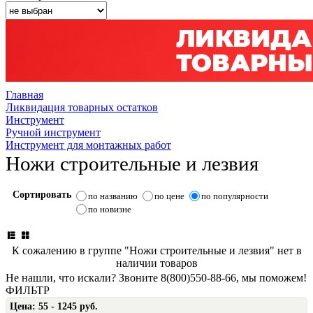
Главная
Ликвидация товарных остатков
Инструмент
Ручной инструмент
Инструмент для монтажных работ
Ножи строительные и лезвия
Сортировать
по названию
по цене
по популярности
по новизне
К сожалению в группе "Ножи строительные и лезвия" нет в
наличии товаров
Не нашли, что искали? Звоните 8(800)550-88-66, мы поможем!
ФИЛЬТР
Цена:
55 - 1245 руб.