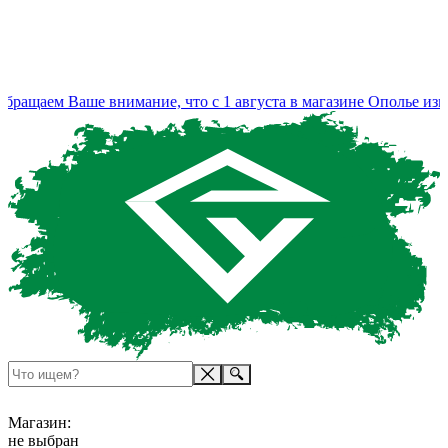
ращаем Ваше внимание, что с 1 августа в магазине Ополье изме
Магазин:
не выбран