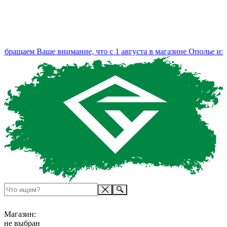
бращаем Ваше внимание, что с 1 августа в магазине Ополье изм
Магазин:
не выбран