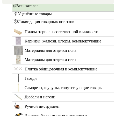
Весь каталог
Уценённые товары
Ликвидация товарных остатков
Пиломатериалы естественной влажности
Карнизы, жалюзи, шторы, комплектующие
Материалы для отделки пола
Материалы для отделки стен
Плитка облицовочная и комплектующие
Гвозди
Саморезы, шурупы, сопутствующие товары
Дюбели и нагели
Ручной инструмент
Электро-бензо-пневмо-инструмент