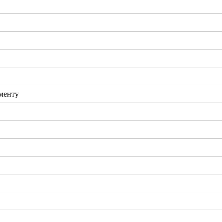
менту