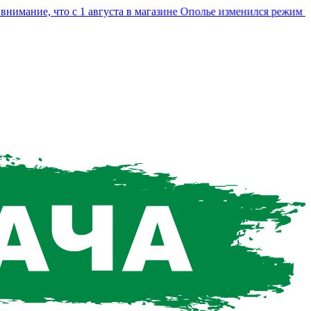
ание, что с 1 августа в магазине Ополье изменился режим рабо