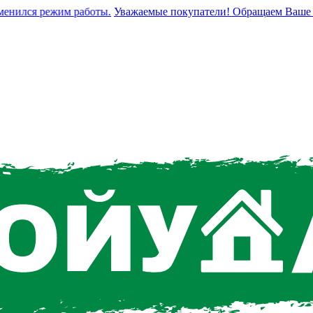
нился режим работы.
Уважаемые покупатели! Обращаем Ваше вним