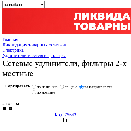
Главная
Ликвидация товарных остатков
Электрика
Удлинители и сетевые фильтры
Сетевые удлинители, фильтры 2-х
местные
Сортировать
по названию
по цене
по популярности
по новизне
2 товара
Код: 75643