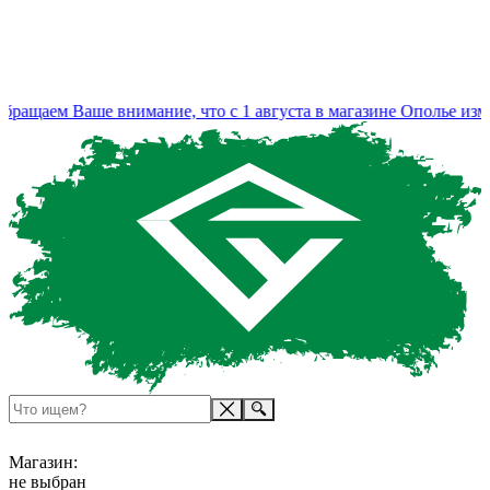
ащаем Ваше внимание, что с 1 августа в магазине Ополье изме
Магазин:
не выбран