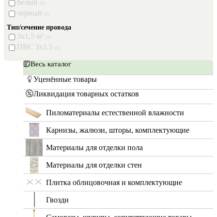
белый
(1)
черный
(1)
Тип/сечение провода
3х1,5 м²
(1)
ПВС 3х1.5
(1)
Весь каталог
Уценённые товары
Ликвидация товарных остатков
Пиломатериалы естественной влажности
Карнизы, жалюзи, шторы, комплектующие
Материалы для отделки пола
Материалы для отделки стен
Плитка облицовочная и комплектующие
Гвозди