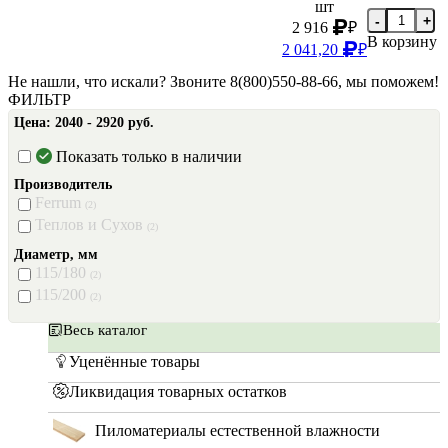
шт
-
+
2 916
₽
В корзину
2 041,20
₽
Не нашли, что искали? Звоните 8(800)550-88-66, мы поможем!
ФИЛЬТР
Цена:
2040 - 2920 руб.
Показать только в наличии
Производитель
Ferrum
(2)
Теплов и Сухов
(2)
Диаметр, мм
115/180
(2)
115/200
(2)
Весь каталог
Уценённые товары
Ликвидация товарных остатков
Пиломатериалы естественной влажности