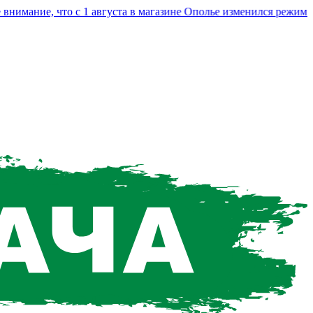
ание, что с 1 августа в магазине Ополье изменился режим рабо