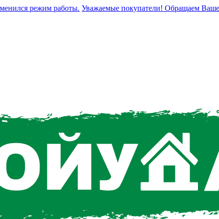
нился режим работы.
Уважаемые покупатели! Обращаем Ваше вним