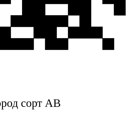
ород сорт AB