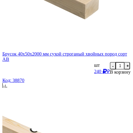
Брусок 40х50х2000 мм сухой строганый хвойных пород сорт
AB
шт
-
+
240
₽
В корзину
Код: 38870