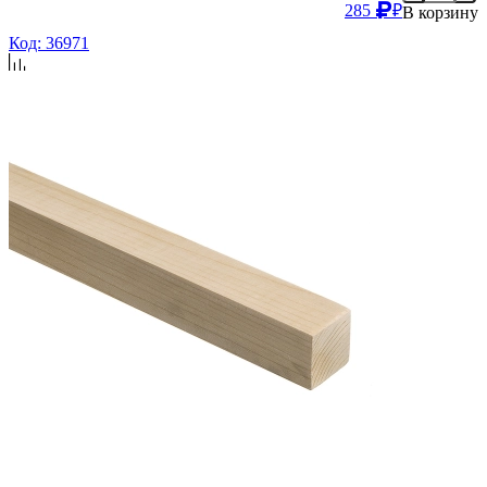
285
₽
В корзину
Код: 36971