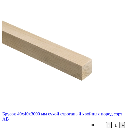
Брусок 40х40х3000 мм сухой строганый хвойных пород сорт
AB
шт
-
+