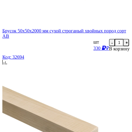
Брусок 50х50х2000 мм сухой строганый хвойных пород сорт
AB
шт
-
+
330
₽
В корзину
Код: 32694