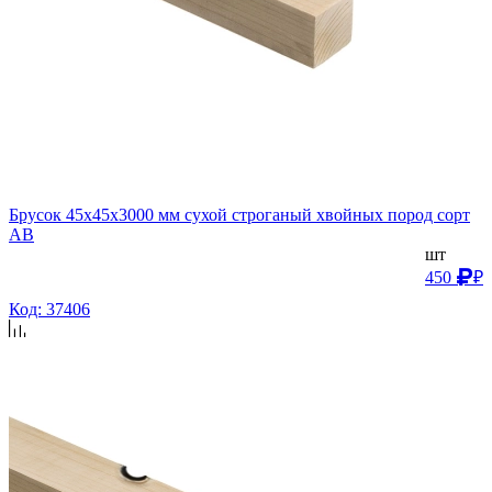
Брусок 45х45х3000 мм сухой строганый хвойных пород сорт
AB
шт
450
₽
Код: 37406