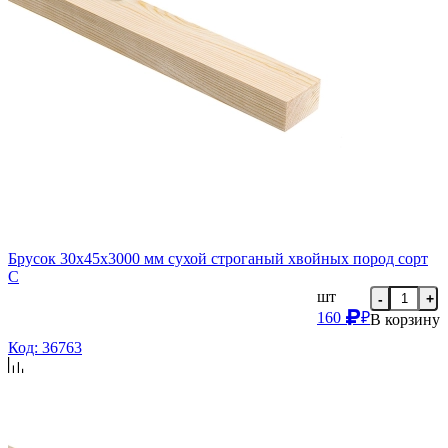
Брусок 30х45х3000 мм сухой строганый хвойных пород сорт
C
шт
-
+
160
₽
В корзину
Код: 36763