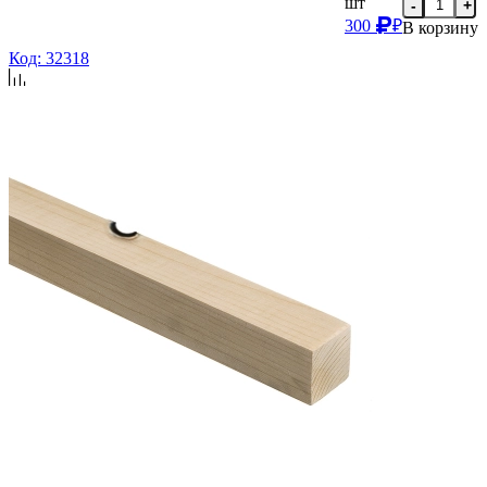
шт
-
+
300
₽
В корзину
Код: 32318