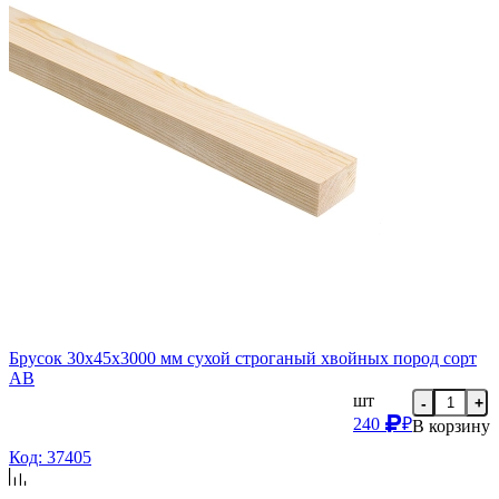
Брусок 30х45х3000 мм сухой строганый хвойных пород сорт
AB
шт
-
+
240
₽
В корзину
Код: 37405