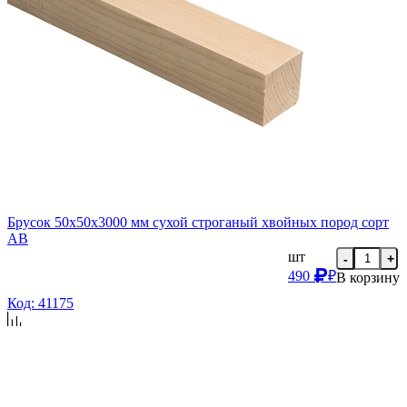
Брусок 50х50х3000 мм сухой строганый хвойных пород сорт
AB
шт
-
+
490
₽
В корзину
Код: 41175