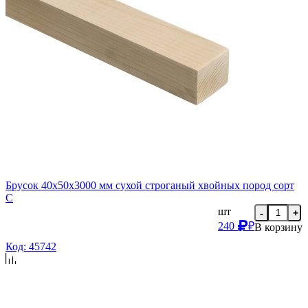
Брусок 40х50х3000 мм сухой строганый хвойных пород сорт
C
шт
-
+
240
₽
В корзину
Код: 45742