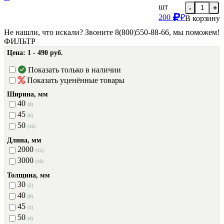
шт
-
+
200
₽
В корзину
Не нашли, что искали? Звоните 8(800)550-88-66, мы поможем!
ФИЛЬТР
Цена:
1 - 490 руб.
Показать только в наличии
Показать уценённые товары
Ширина, мм
40
(8)
45
(6)
50
(16)
Длина, мм
2000
(12)
3000
(18)
Толщина, мм
30
(2)
40
(8)
45
(1)
50
(4)