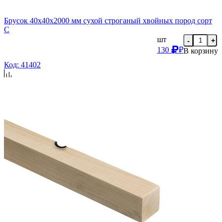
Брусок 40х40х2000 мм сухой строганый хвойных пород сорт
C
шт
-
+
130
₽
В корзину
Код: 41402