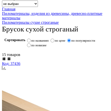
Главная
Пиломатериалы, изделия из древесины, древесно-плитные
материалы
Пиломатериалы сухие строганые
Брусок сухой строганый
Сортировать
по названию
по цене
по популярности
по новизне
15 товаров
Код: 37436