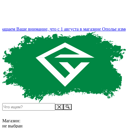
ем Ваше внимание, что с 1 августа в магазине Ополье изменил
Магазин:
не выбран