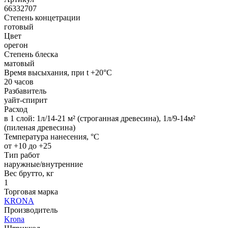
66332707
Степень концетрации
готовый
Цвет
орегон
Степень блеска
матовый
Время высыхания, при t +20°C
20 часов
Разбавитель
уайт-спирит
Расход
в 1 слой: 1л/14-21 м² (строганная древесина), 1л/9-14м²
(пиленая древесина)
Температура нанесения, °С
от +10 до +25
Тип работ
наружные/внутренние
Вес брутто, кг
1
Торговая марка
KRONA
Производитель
Krona