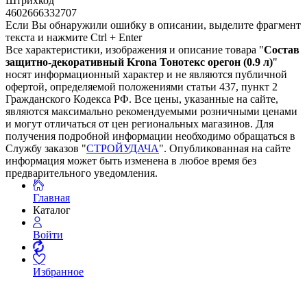
Штрихкод
4602666332707
Если Вы обнаружили ошибку в описании, выделите фрагмент
текста и нажмите Ctrl + Enter
Все характеристики, изображения и описание товара "
Состав
защитно-декоративный Krona Тонотекс орегон (0.9 л)
"
носят информационный характер и не являются публичной
офертой, определяемой положениями статьи 437, пункт 2
Гражданского Кодекса РФ. Все цены, указанные на сайте,
являются максимально рекомендуемыми розничными ценами
и могут отличаться от цен региональных магазинов. Для
получения подробной информации необходимо обращаться в
Службу заказов "
СТРОЙУДАЧА
". Опубликованная на сайте
информация может быть изменена в любое время без
предварительного уведомления.
Главная
Каталог
Войти
Избранное