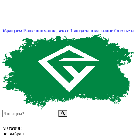
бращаем Ваше внимание, что с 1 августа в магазине Ополье изм
Магазин:
не выбран