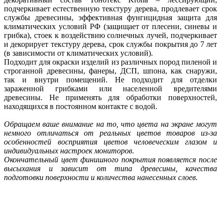
подчеркивает естественную текстуру дерева, продлевает срок
службы древесины, эффективная фунгицидная защита для
климатических условий РФ (защищает от плесени, синевы и
грибка), стоек к воздействию солнечных лучей, подчеркивает
и декорирует текстуру дерева, срок службы покрытия до 7 лет
(в зависимости от климатических условий).
Подходит для окраски изделий из различных пород пиленой и
строганной древесины, фанеры, ДСП, шпона, как снаружи,
так и внутри помещений. Не подходит для отделки
зараженной грибками или населенной вредителями
древесины. Не применять для обработки поверхностей,
находящихся в постоянном контакте с водой.
Обращаем ваше внимание на то, что цвета на экране могут
немного отличаться от реальных цветов товаров из-за
особенностей восприятия цветов человеческим глазом и
индивидуальных настроек мониторов.
Окончательный цвет финишного покрытия появляется после
высыхания и зависит от типа древесины, качества
подготовки поверхности и количества нанесенных слоев.