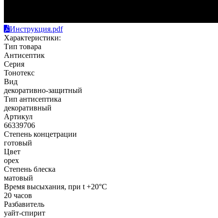
Инструкция.pdf
Характеристики:
Тип товара
Антисептик
Серия
Тонотекс
Вид
декоративно-защитный
Тип антисептика
декоративный
Артикул
66339706
Степень концетрации
готовый
Цвет
орех
Степень блеска
матовый
Время высыхания, при t +20°C
20 часов
Разбавитель
уайт-спирит