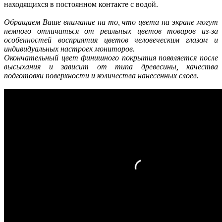
находящихся в постоянном контакте с водой.
Обращаем Ваше внимание на то, что цвета на экране могут
немного отличаться от реальных цветов товаров из-за
особенностей восприятия цветов человеческим глазом и
индивидуальных настроек мониторов.
Окончательный цвет финишного покрытия появляется после
высыхания и зависит от типа древесины, качества
подготовки поверхности и количества нанесенных слоев.