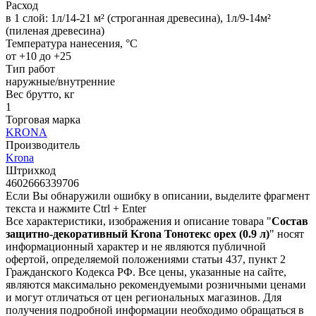
Расход
в 1 слой: 1л/14-21 м² (строганная древесина), 1л/9-14м²
(пиленая древесина)
Температура нанесения, °С
от +10 до +25
Тип работ
наружные/внутренние
Вес брутто, кг
1
Торговая марка
KRONA
Производитель
Krona
Штрихкод
4602666339706
Если Вы обнаружили ошибку в описании, выделите фрагмент
текста и нажмите Ctrl + Enter
Все характеристики, изображения и описание товара "
Состав
защитно-декоративный Krona Тонотекс орех (0.9 л)
" носят
информационный характер и не являются публичной
офертой, определяемой положениями статьи 437, пункт 2
Гражданского Кодекса РФ. Все цены, указанные на сайте,
являются максимально рекомендуемыми розничными ценами
и могут отличаться от цен региональных магазинов. Для
получения подробной информации необходимо обращаться в