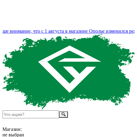
 внимание, что с 1 августа в магазине Ополье изменился режи
Магазин:
не выбран