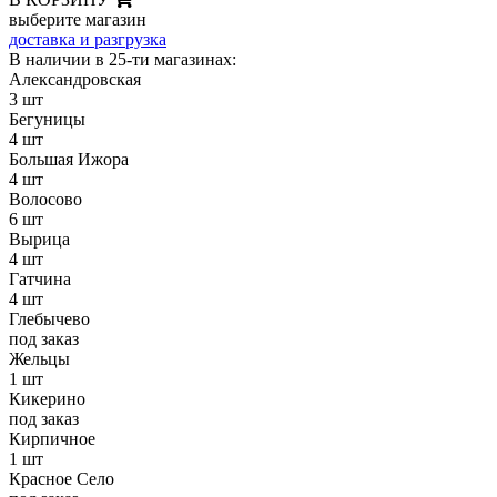
выберите магазин
доставка и разгрузка
В наличии в 25-ти магазинах:
Александровская
3 шт
Бегуницы
4 шт
Большая Ижора
4 шт
Волосово
6 шт
Вырица
4 шт
Гатчина
4 шт
Глебычево
под заказ
Жельцы
1 шт
Кикерино
под заказ
Кирпичное
1 шт
Красное Село