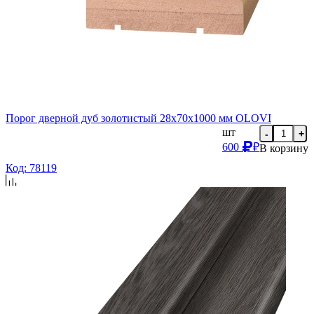
Порог дверной дуб золотистый 28х70х1000 мм OLOVI
шт
-
+
600
₽
В корзину
Код: 78119