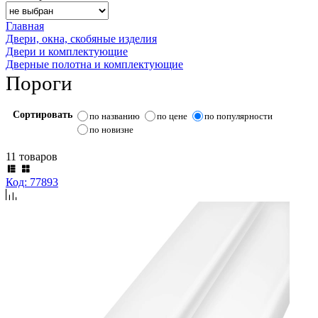
Главная
Двери, окна, скобяные изделия
Двери и комплектующие
Дверные полотна и комплектующие
Пороги
Сортировать
по названию
по цене
по популярности
по новизне
11 товаров
Код: 77893