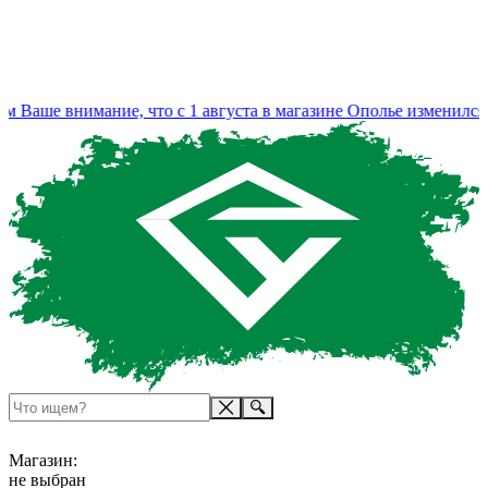
аше внимание, что с 1 августа в магазине Ополье изменился ре
Магазин:
не выбран