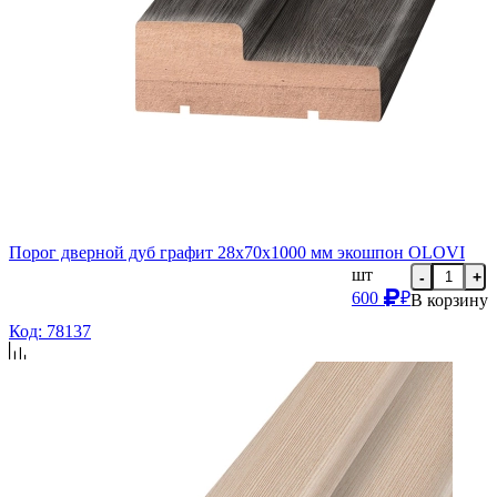
Порог дверной дуб графит 28х70х1000 мм экошпон OLOVI
шт
-
+
600
₽
В корзину
Код: 78137