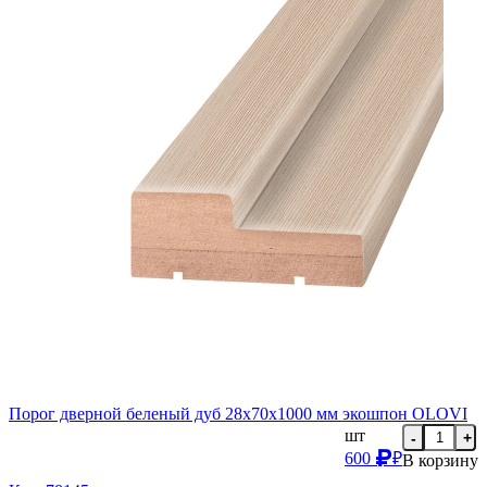
Порог дверной беленый дуб 28х70х1000 мм экошпон OLOVI
шт
-
+
600
₽
В корзину