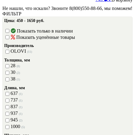
Не нашли, что искали? Звоните 8(800)550-88-66, мы поможем!
ФИЛЬТР
Цена:
450 - 1650 руб.
Показать только в наличии
Показать уценённые товары
Производитель
OLOVI
(11)
Толщина, мм
28
(8)
30
(2)
38
(1)
Длина, мм
637
(1)
737
(1)
837
(1)
937
(1)
945
(2)
1000
(5)