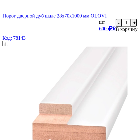
Порог дверной дуб шале 28х70х1000 мм OLOVI
шт
-
+
600
₽
В корзину
Код: 78143