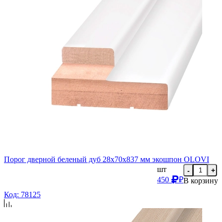
Порог дверной беленый дуб 28х70х837 мм экошпон OLOVI
шт
-
+
450
₽
В корзину
Код: 78125