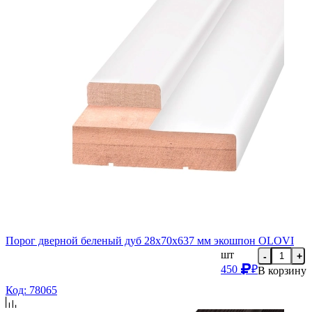
Порог дверной беленый дуб 28х70х637 мм экошпон OLOVI
шт
-
+
450
₽
В корзину
Код: 78065