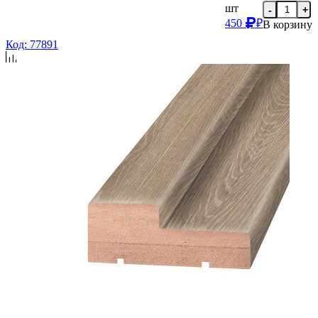
шт
-
+
450
₽
В корзину
Код: 77891