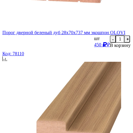
Порог дверной беленый дуб 28х70х737 мм экошпон OLOVI
шт
-
+
450
₽
В корзину
Код: 78110