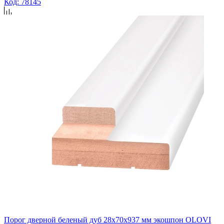
Код: 78145
Порог дверной беленый дуб 28х70х937 мм экошпон OLOVI