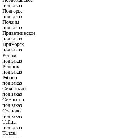
под заказ
Подгорье
под заказ
Поляны
под заказ
Приветнинское
под заказ
Приморск
под заказ
Ропша
под заказ
Рощино
под заказ
Рябово
под заказ
Сиверский
под заказ
Симагино
под заказ
Сосново
под заказ
Тайцы
под заказ
Телези