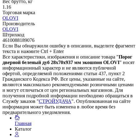
Вес брутто, кг
1.16
Торговая марка
OLOVI
Производитель
OLOVI
Штрихкод
4610088189076
Если Вы обнаружили ошибку в описании, выделите фрагмент
текста и нажмите Ctrl + Enter
Все характеристики, изображения и описание товара "
Порог
дверной беленый дуб 28х70х937 мм экошпон OLOVI
" носят
информационный характер и не являются публичной
офертой, определяемой положениями статьи 437, пункт 2
Гражданского Кодекса РФ. Все цены, указанные на сайте,
являются максимально рекомендуемыми розничными ценами
и могут отличаться от цен региональных магазинов. Для
получения подробной информации необходимо обращаться в
Службу заказов "
СТРОЙУДАЧА
". Опубликованная на сайте
информация может быть изменена в любое время без
предварительного уведомления.
Главная
Каталог