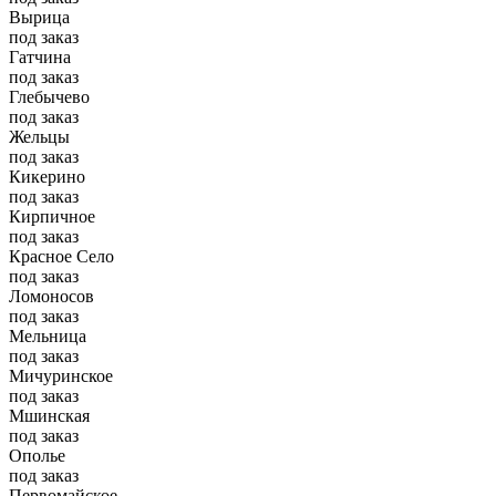
Вырица
под заказ
Гатчина
под заказ
Глебычево
под заказ
Жельцы
под заказ
Кикерино
под заказ
Кирпичное
под заказ
Красное Село
под заказ
Ломоносов
под заказ
Мельница
под заказ
Мичуринское
под заказ
Мшинская
под заказ
Ополье
под заказ
Первомайское