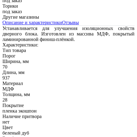
под заказ
Торики
под заказ
Другие магазины
Описание и характеристики
Отзывы
Устанавливается для улучшения изоляционных свойств
дверного блока. Изготовлен из массива МДФ, покрытый
ламинированной финиш-плёнкой.
Характеристики:
Тип товара
Порог
Ширина, мм
70
Длина, мм
937
Материал
МДФ
Толщина, мм
28
Покрытие
пленка экошпон
Наличие притвора
нет
Цвет
беленый дуб