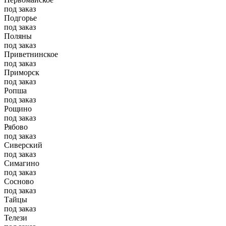
под заказ
Подгорье
под заказ
Поляны
под заказ
Приветнинское
под заказ
Приморск
под заказ
Ропша
под заказ
Рощино
под заказ
Рябово
под заказ
Сиверский
под заказ
Симагино
под заказ
Сосново
под заказ
Тайцы
под заказ
Телези