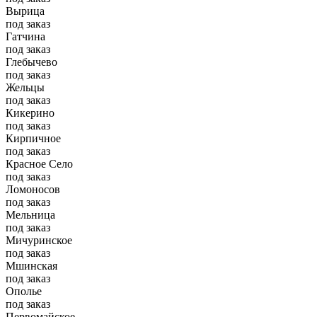
Вырица
под заказ
Гатчина
под заказ
Глебычево
под заказ
Жельцы
под заказ
Кикерино
под заказ
Кирпичное
под заказ
Красное Село
под заказ
Ломоносов
под заказ
Мельница
под заказ
Мичуринское
под заказ
Мшинская
под заказ
Ополье
под заказ
Первомайское