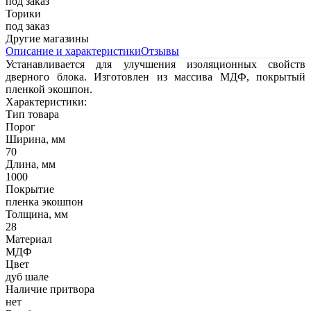
под заказ
Торики
под заказ
Другие магазины
Описание и характеристики
Отзывы
Устанавливается для улучшения изоляционных свойств
дверного блока. Изготовлен из массива МДФ, покрытый
пленкой экошпон.
Характеристики:
Тип товара
Порог
Ширина, мм
70
Длина, мм
1000
Покрытие
пленка экошпон
Толщина, мм
28
Материал
МДФ
Цвет
дуб шале
Наличие притвора
нет