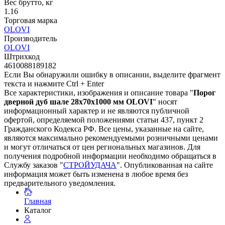
Вес брутто, кг
1.16
Торговая марка
OLOVI
Производитель
OLOVI
Штрихкод
4610088189182
Если Вы обнаружили ошибку в описании, выделите фрагмент
текста и нажмите Ctrl + Enter
Все характеристики, изображения и описание товара "
Порог
дверной дуб шале 28х70х1000 мм OLOVI
" носят
информационный характер и не являются публичной
офертой, определяемой положениями статьи 437, пункт 2
Гражданского Кодекса РФ. Все цены, указанные на сайте,
являются максимально рекомендуемыми розничными ценами
и могут отличаться от цен региональных магазинов. Для
получения подробной информации необходимо обращаться в
Службу заказов "
СТРОЙУДАЧА
". Опубликованная на сайте
информация может быть изменена в любое время без
предварительного уведомления.
Главная
Каталог