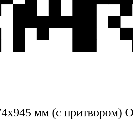
74х945 мм (с притвором)