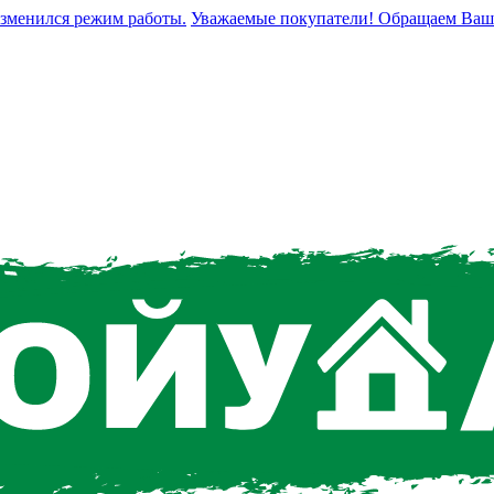
нился режим работы.
Уважаемые покупатели! Обращаем Ваше вни