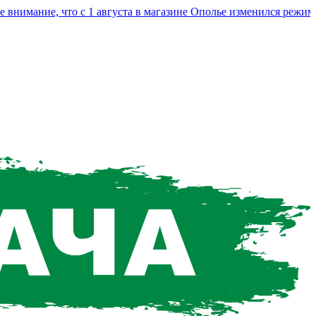
мание, что с 1 августа в магазине Ополье изменился режим раб