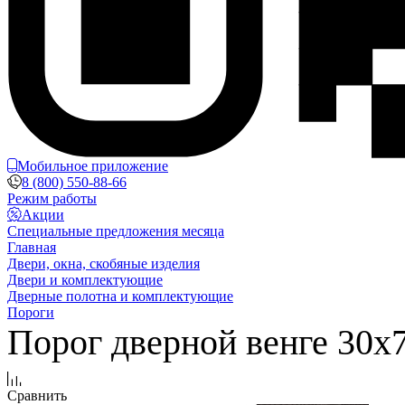
Мобильное приложение
8 (800) 550-88-66
Режим работы
Акции
Специальные предложения месяца
Главная
Двери, окна, скобяные изделия
Двери и комплектующие
Дверные полотна и комплектующие
Пороги
Порог дверной венге 30х
Сравнить