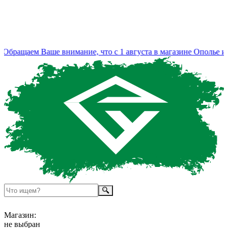
бращаем Ваше внимание, что с 1 августа в магазине Ополье изм
Магазин:
не выбран