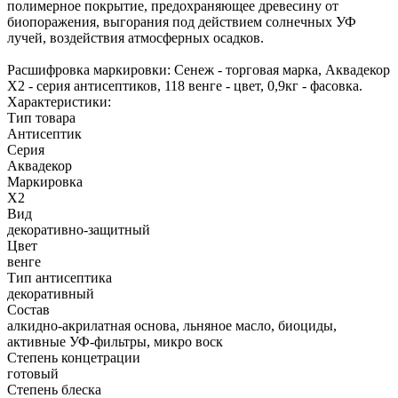
полимерное покрытие, предохраняющее древесину от
биопоражения, выгорания под действием солнечных УФ
лучей, воздействия атмосферных осадков.
Расшифровка маркировки: Сенеж - торговая марка, Аквадекор
Х2 - серия антисептиков, 118 венге - цвет, 0,9кг - фасовка.
Характеристики:
Тип товара
Антисептик
Серия
Аквадекор
Маркировка
Х2
Вид
декоративно-защитный
Цвет
венге
Тип антисептика
декоративный
Состав
алкидно-акрилатная основа, льняное масло, биоциды,
активные УФ-фильтры, микро воск
Степень концетрации
готовый
Степень блеска