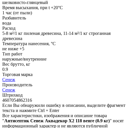
шелковисто-глянцевый
Время высыхания, при t +20°C
1 час (от пыли)
Разбавитель
вода
Расход
5-8 м²/1 кг пиленая древесина, 11-14 м²/1 кг строганная
древесина
Температура нанесения, °С
не ниже +5
Тип работ
наружные/внутренние
Вес брутто, кг
0.9
Торговая марка
Сенеж
Производитель
Сенеж
Штрихкод
4607054862316
Если Вы обнаружили ошибку в описании, выделите фрагмент
текста и нажмите Ctrl + Enter
Все характеристики, изображения и описание товара
"
Антисептик Сенеж Аквадекор Х2 118 венге (0.9 кг)
" носят
информационный характер и не являются публичной