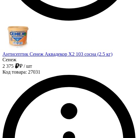
Антисептик Сенеж Аквадекор Х2 103 сосна (2.5 кг)
Сенеж
2 375
₽
/ шт
Код товара: 27031