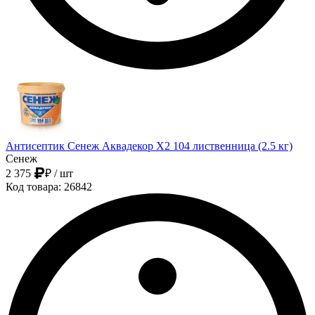
Антисептик Сенеж Аквадекор Х2 104 лиственница (2.5 кг)
Сенеж
2 375
₽
/ шт
Код товара: 26842