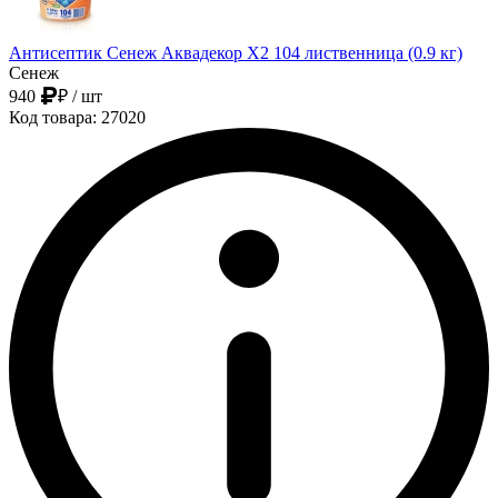
Антисептик Сенеж Аквадекор Х2 104 лиственница (0.9 кг)
Сенеж
940
₽
/ шт
Код товара: 27020