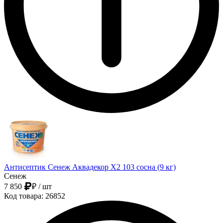
Антисептик Сенеж Аквадекор Х2 103 сосна (9 кг)
Сенеж
7 850
₽
/ шт
Код товара: 26852