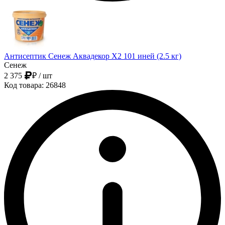
Антисептик Сенеж Аквадекор Х2 101 иней (2.5 кг)
Сенеж
2 375
₽
/ шт
Код товара: 26848