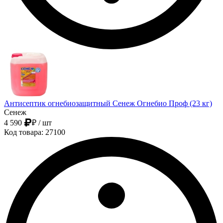
Антисептик огнебиозащитный Сенеж Огнебио Проф (23 кг)
Сенеж
4 590
₽
/ шт
Код товара: 27100