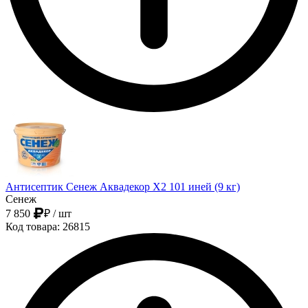
Антисептик Сенеж Аквадекор Х2 101 иней (9 кг)
Сенеж
7 850
₽
/ шт
Код товара: 26815