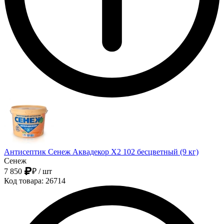
Антисептик Сенеж Аквадекор Х2 102 бесцветный (9 кг)
Сенеж
7 850
₽
/ шт
Код товара: 26714