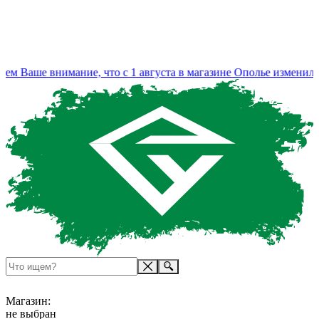
аше внимание, что с 1 августа в магазине Ополье изменился р
Магазин:
не выбран