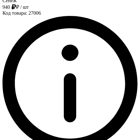
Сенеж
940
₽
/ шт
Код товара: 27006