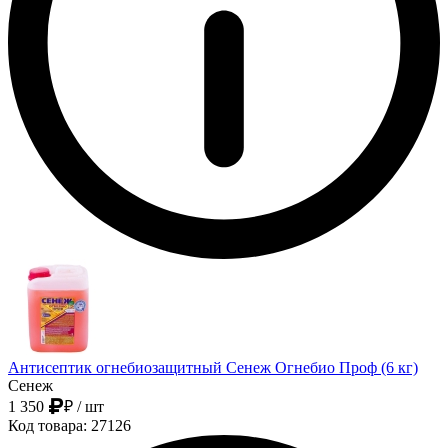
Антисептик огнебиозащитный Сенеж Огнебио Проф (6 кг)
Сенеж
1 350
₽
/ шт
Код товара: 27126