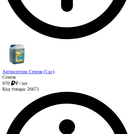
Антисептик Сенеж (5 кг)
Сенеж
970
₽
/ шт
Код товара: 26671