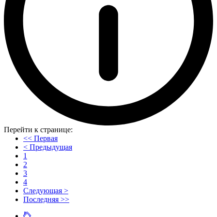
Перейти к странице:
<< Первая
< Предыдущая
1
2
3
4
Следующая >
Последняя >>