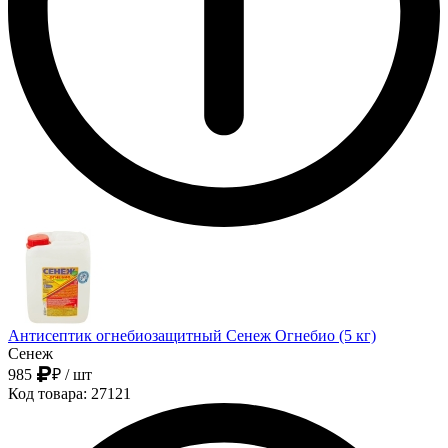
Антисептик огнебиозащитный Сенеж Огнебио (5 кг)
Сенеж
985
₽
/ шт
Код товара: 27121