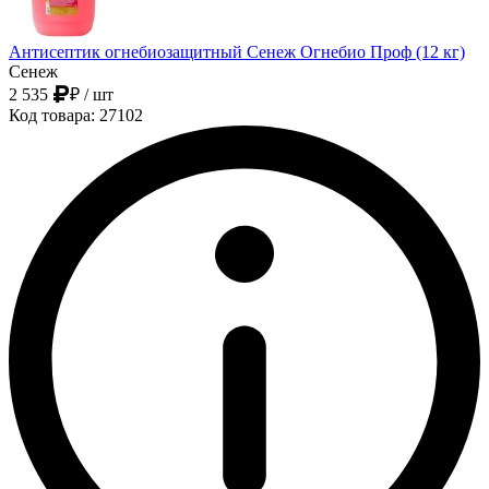
Антисептик огнебиозащитный Сенеж Огнебио Проф (12 кг)
Сенеж
2 535
₽
/ шт
Код товара: 27102