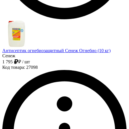
Антисептик огнебиозащитный Сенеж Огнебио (10 кг)
Сенеж
1 795
₽
/ шт
Код товара: 27098