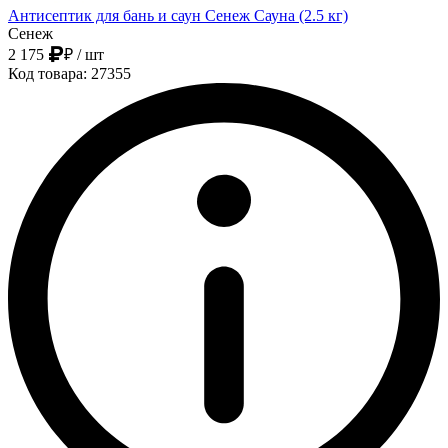
Антисептик для бань и саун Сенеж Сауна (2.5 кг)
Сенеж
2 175
₽
/ шт
Код товара: 27355