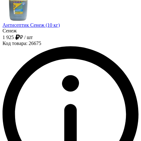
Антисептик Сенеж (10 кг)
Сенеж
1 925
₽
/ шт
Код товара: 26675