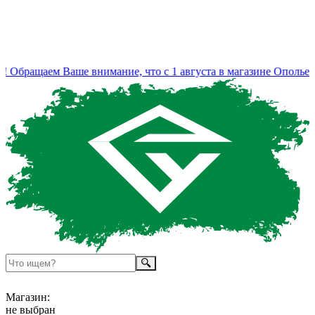
Обращаем Ваше внимание, что с 1 августа в магазине Ополье и
Магазин:
не выбран