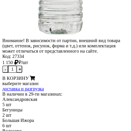
Внимание! В зависимости от партии, внешний вид товара
(цвет, оттенок, рисунок, форма и т.д.) или комплектация
может отличаться от представленного на сайте.
Код: 27334
1 150
₽
/шт
-
+
В КОРЗИНУ
выберите магазин
доставка и разгрузка
В наличии в 29-ти магазинах:
Александровская
5 шт
Бегуницы
2 шт
Большая Ижора
6 шт
Волосово