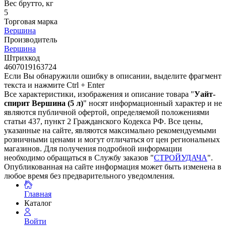
Вес брутто, кг
5
Торговая марка
Вершина
Производитель
Вершина
Штрихкод
4607019163724
Если Вы обнаружили ошибку в описании, выделите фрагмент
текста и нажмите Ctrl + Enter
Все характеристики, изображения и описание товара "
Уайт-
спирит Вершина (5 л)
" носят информационный характер и не
являются публичной офертой, определяемой положениями
статьи 437, пункт 2 Гражданского Кодекса РФ. Все цены,
указанные на сайте, являются максимально рекомендуемыми
розничными ценами и могут отличаться от цен региональных
магазинов. Для получения подробной информации
необходимо обращаться в Службу заказов "
СТРОЙУДАЧА
".
Опубликованная на сайте информация может быть изменена в
любое время без предварительного уведомления.
Главная
Каталог
Войти