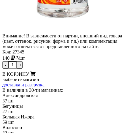
Внимание! В зависимости от партии, внешний вид товара
(цвет, оттенок, рисунок, форма и т.д.) или комплектация
может отличаться от представленного на сайте.
Код: 27345
140
₽
/шт
-
+
В КОРЗИНУ
выберите магазин
доставка и разгрузка
В наличии в 30-ти магазинах:
Александровская
37 шт
Бегуницы
27 шт
Большая Ижора
59 шт
Волосово
32 шт