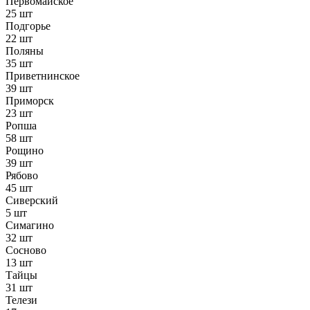
Первомайское
25 шт
Подгорье
22 шт
Поляны
35 шт
Приветнинское
39 шт
Приморск
23 шт
Ропша
58 шт
Рощино
39 шт
Рябово
45 шт
Сиверский
5 шт
Симагино
32 шт
Сосново
13 шт
Тайцы
31 шт
Телези