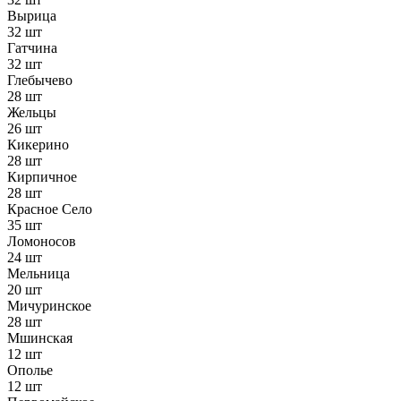
Вырица
32 шт
Гатчина
32 шт
Глебычево
28 шт
Жельцы
26 шт
Кикерино
28 шт
Кирпичное
28 шт
Красное Село
35 шт
Ломоносов
24 шт
Мельница
20 шт
Мичуринское
28 шт
Мшинская
12 шт
Ополье
12 шт