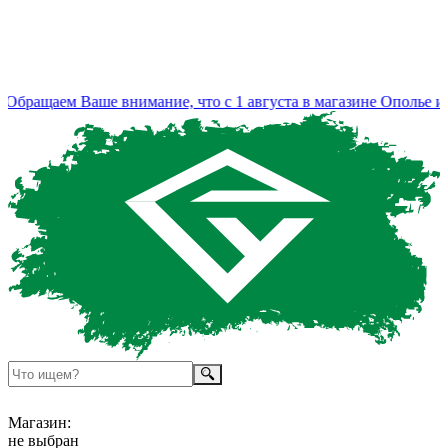
бращаем Ваше внимание, что с 1 августа в магазине Ополье из
Магазин:
не выбран