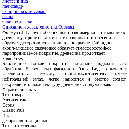
лиственница
палисандр
скандинавский серый
сосна
тиковое дерево
Описание и характеристики
Отзывы
Формула 3в1. Грунт обеспечивает равномерное впитывание в
древесину; пропитка-антисептик защищает от плесени и
образует декоративное финишное покрытие. Гибридное
акрил-алкидное связующее образует атмосферостойкое
паропроницаемое покрытие, древесина продолжает
«дышать».
Эластичное тонкое покрытие идеально подходит для
обработки бревенчатых фасадов и бань. Вода в качестве
растворителя, поэтому пропитка-антисептик имеет
нейтральный запах, легко наносится и быстро сохнет.
Сохраняет видимой текстуру древесины, полуматовая.
Характеристики:
Тип товара
Антисептик
Серия
Classic Plus
Вид
декоративно-защитный
Тип антисептика