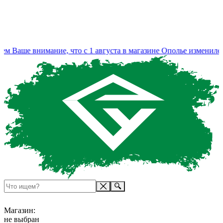
е внимание, что с 1 августа в магазине Ополье изменился режи
Магазин:
не выбран