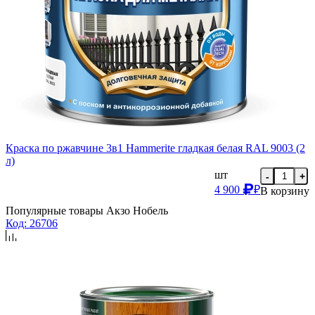
Краска по ржавчине 3в1 Hammerite гладкая белая RAL 9003 (2
л)
шт
-
+
4 900
₽
В корзину
Популярные товары Акзо Нобель
Код: 26706