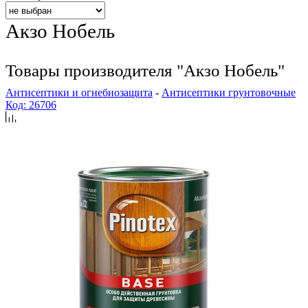
Акзо Нобель
Товары производителя "Акзо Нобель"
Антисептики и огнебиозащита
-
Антисептики грунтовочные
Код: 26706