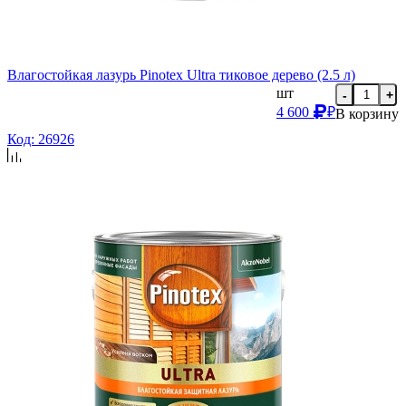
Влагостойкая лазурь Pinotex Ultra тиковое дерево (2.5 л)
шт
-
+
4 600
₽
В корзину
Код: 26926