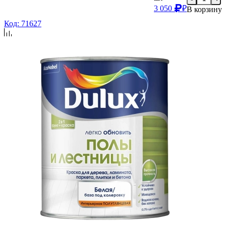
3 050
₽
В корзину
Код: 71627