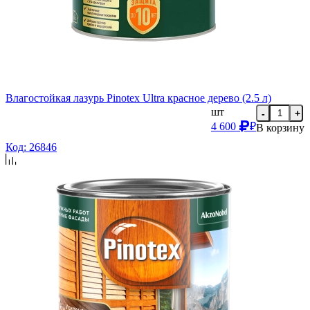
Влагостойкая лазурь Pinotex Ultra красное дерево (2.5 л)
шт
-
+
4 600
₽
В корзину
Код: 26846