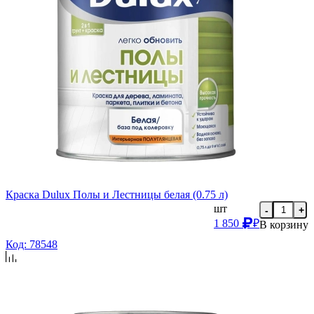
Краска Dulux Полы и Лестницы белая (0.75 л)
шт
-
+
1 850
₽
В корзину
Код: 78548