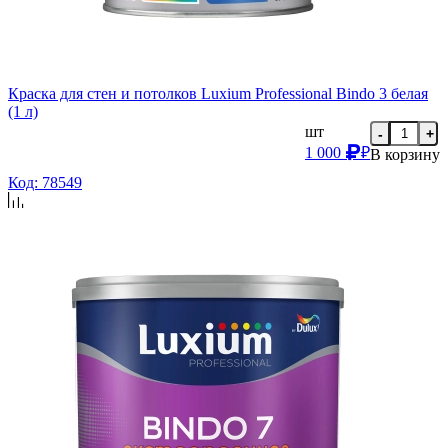
Краска для стен и потолков Luxium Professional Bindo 3 белая
(1 л)
шт
-
+
1 000
₽
В корзину
Код: 78549