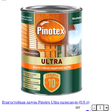
Влагостойкая лазурь Pinotex Ultra палисандр (0.9 л)
шт
-
+