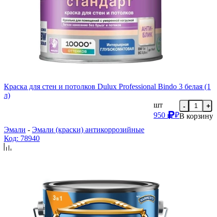
Краска для стен и потолков Dulux Professional Bindo 3 белая (1
л)
шт
-
+
950
₽
В корзину
Эмали
-
Эмали (краски) антикоррозийные
Код: 78940