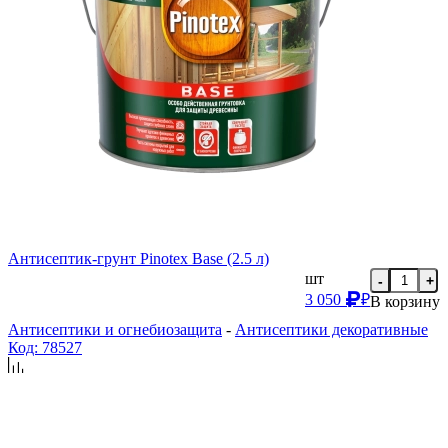
Антисептик-грунт Pinotex Base (2.5 л)
шт
-
+
3 050
₽
В корзину
Антисептики и огнебиозащита
-
Антисептики декоративные
Код: 78527