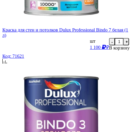
Краска для стен и потолков Dulux Professional Bindo 7 белая (1
л)
шт
-
+
1 100
₽
В корзину
Код: 71621