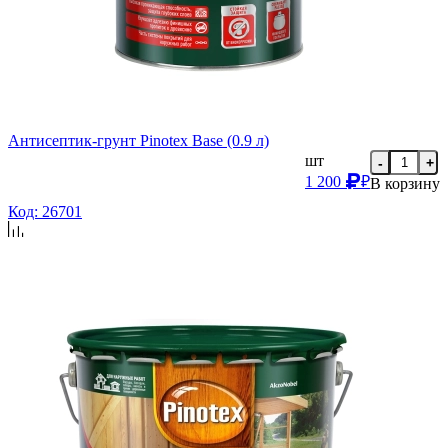
Антисептик-грунт Pinotex Base (0.9 л)
шт
-
+
1 200
₽
В корзину
Код: 26701