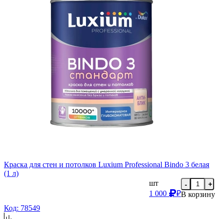
Краска для стен и потолков Luxium Professional Bindo 3 белая
(1 л)
шт
-
+
1 000
₽
В корзину
Код: 78549