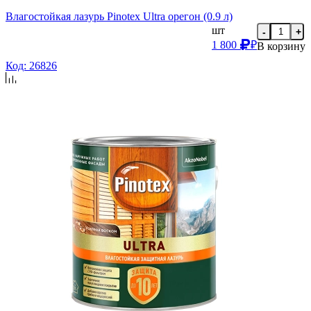
Влагостойкая лазурь Pinotex Ultra орегон (0.9 л)
шт
-
+
1 800
₽
В корзину
Код: 26826