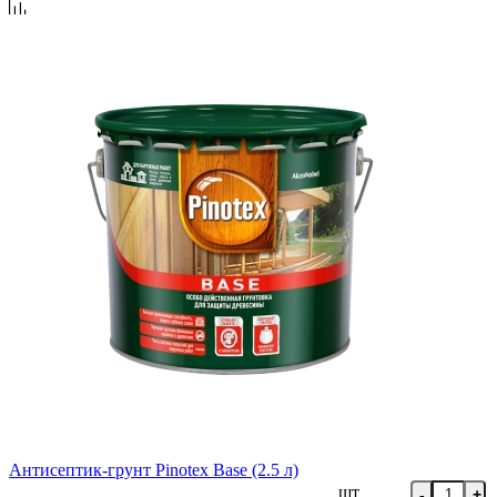
Антисептик-грунт Pinotex Base (2.5 л)
шт
-
+