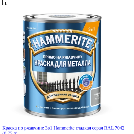
Краска по ржавчине 3в1 Hammerite гладкая серая RAL 7042
(0.75 л)