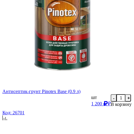
Антисептик-грунт Pinotex Base (0.9 л)
шт
-
+
1 200
₽
В корзину
Код: 26701