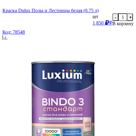
Краска Dulux Полы и Лестницы белая (0.75 л)
шт
-
+
1 850
₽
В корзину
Код: 78548