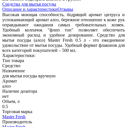
Средства для мытья посуды
Описание и характеристики
Отзывы
Высокая моющая способность, бодрящий аромат цитруса и
успокаивающий аромат алоэ, бережное отношение к коже рук
оправдывают ожидания самых требовательных хозяек.
Удобный колпачок "флип топ" позволяет обеспечить
экономный расход и удобное дозирование. Средство для
мытья посуды (алоэ) Master Fresh 0.5 л - это ежедневное
удовольствие от мытья посуды. Удобный формат флаконов для
всех категорий покупателей – 500 мл.
Характеристики:
Тип товара
Средство
Назначение
для мытья посуды вручную
Аромат
алоэ
Наличие дозатора
нет
Объем, л
0.5
Торговая марка
Master Fresh
Производитель
Master Fresh