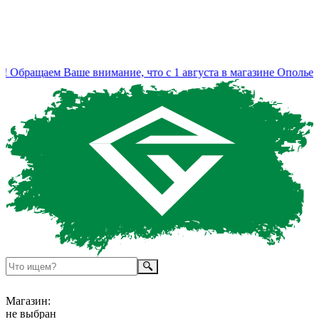
 Обращаем Ваше внимание, что с 1 августа в магазине Ополье и
Магазин:
не выбран