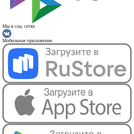
Мы в соц. сетях
Мобильное приложение