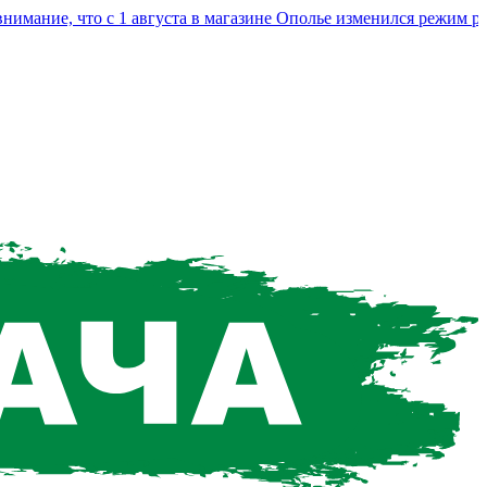
ние, что с 1 августа в магазине Ополье изменился режим рабо