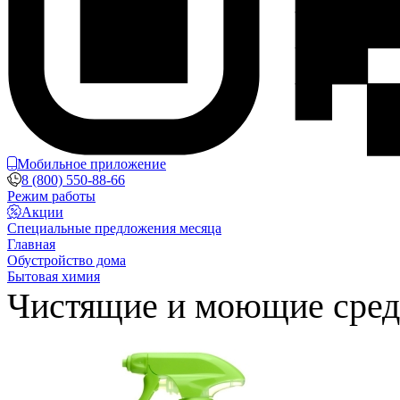
Мобильное приложение
8 (800) 550-88-66
Режим работы
Акции
Специальные предложения месяца
Главная
Обустройство дома
Бытовая химия
Чистящие и моющие сред