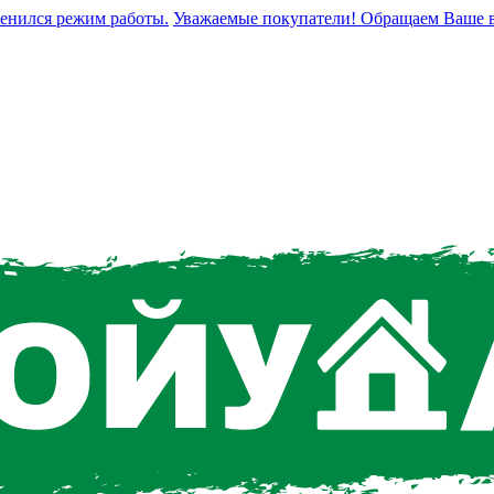
ился режим работы.
Уважаемые покупатели! Обращаем Ваше внима