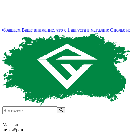
ращаем Ваше внимание, что с 1 августа в магазине Ополье изме
Магазин:
не выбран