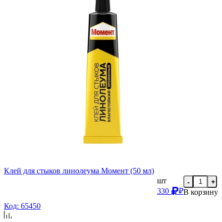
Клей для стыков линолеума Момент (50 мл)
шт
-
+
330
₽
В корзину
Код: 65450