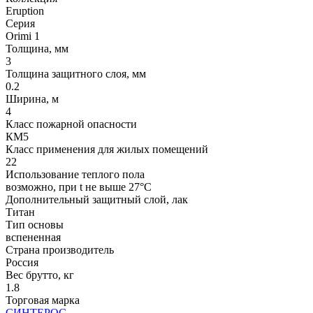
Eruption
Серия
Orimi 1
Толщина, мм
3
Толщина защитного слоя, мм
0.2
Ширина, м
4
Класс пожарной опасности
КМ5
Класс применения для жилых помещений
22
Использование теплого пола
возможно, при t не выше 27°С
Дополнительный защитный слой, лак
Титан
Тип основы
вспененная
Страна производитель
Россия
Вес брутто, кг
1.8
Торговая марка
СИНТЕРОС