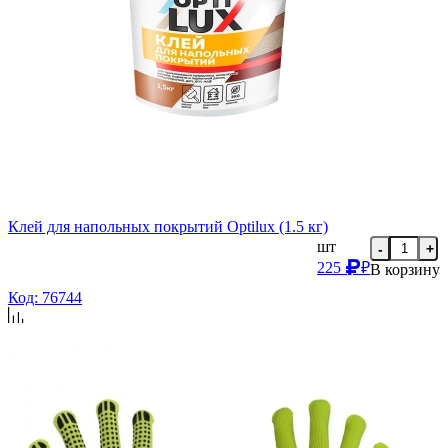
Клей для напольных покрытий Optilux (1.5 кг)
шт
-
+
225
₽
В корзину
Код: 76744