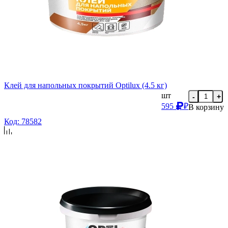
Клей для напольных покрытий Optilux (4.5 кг)
шт
-
+
595
₽
В корзину
Код: 78582