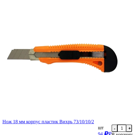
Нож 18 мм корпус пластик Вихрь 73/10/10/2
шт
-
+
94
₽
В корзину