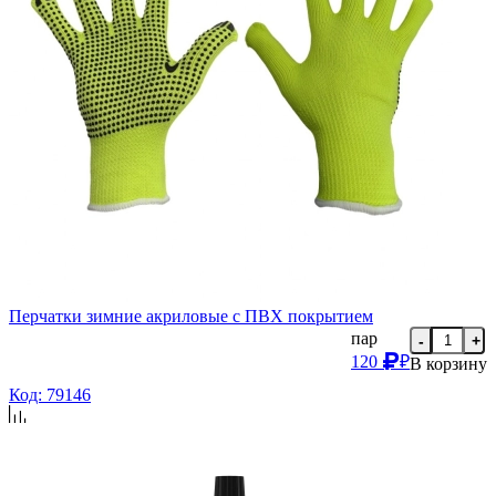
Перчатки зимние акриловые с ПВХ покрытием
пар
-
+
120
₽
В корзину
Код: 79146