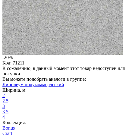
-20%
Код: 71211
К сожалению, в данный момент этот товар недоступен для
покупки
Вы можете подобрать аналоги в группе:
Линолеум полукоммерческий
Ширина, м:
2
2.5
3
3.5
4
Коллекция:
Bonus
Craft