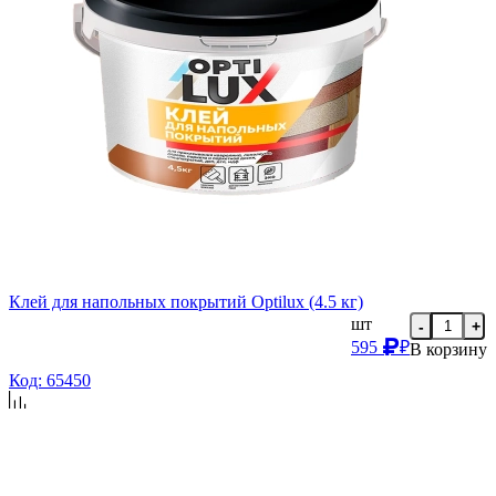
Клей для напольных покрытий Optilux (4.5 кг)
шт
-
+
595
₽
В корзину
Код: 65450