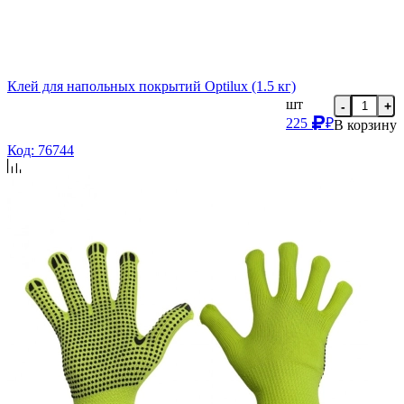
Клей для напольных покрытий Optilux (1.5 кг)
шт
-
+
225
₽
В корзину
Код: 76744