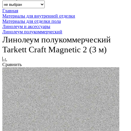
Главная
Материалы для внутренней отделки
Материалы для отделки пола
Линолеум и аксессуары
Линолеум полукоммерческий
Линолеум полукоммерческий
Tarkett Craft Magnetic 2 (3 м)
Сравнить