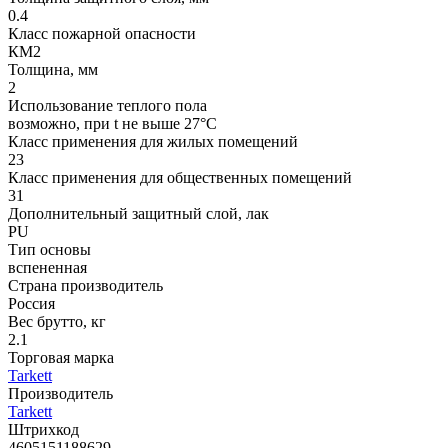
0.4
Класс пожарной опасности
КМ2
Толщина, мм
2
Использование теплого пола
возможно, при t не выше 27°С
Класс применения для жилых помещений
23
Класс применения для общественных помещений
31
Дополнительный защитный слой, лак
PU
Тип основы
вспененная
Страна производитель
Россия
Вес брутто, кг
2.1
Торговая марка
Tarkett
Производитель
Tarkett
Штрихкод
4605151188629