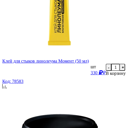
Клей для стыков линолеума Момент (50 мл)
шт
-
+
330
₽
В корзину
Код: 78583