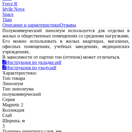
Force R
Idylle Nova
Space
Titan
Описание и характеристики
Отзывы
Полукоммерческий линолеум используется для отделки в
жилых и общественных помещениях со средними нагрузками.
Его можно использовать в жилых квартирах, магазинах,
офисных помещениях, учебных заведениях, медицинских
учреждениях.
В зависимости от партии тон (оттенок) может отличаться.
Инструкция по укладке.pdf
Инструкция по уходу.pdf
Характеристики:
Тип товара
Линолеум
Тип линолеума
полукоммерческий
Серия
Magnetic 2
Коллекция
Craft
Ширина, м
3
Толщина защитного слоя, мм