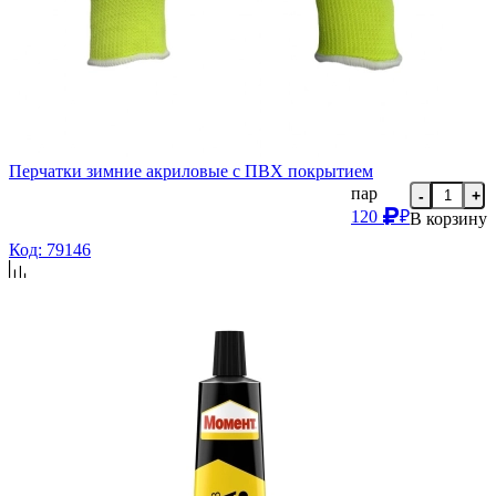
Перчатки зимние акриловые с ПВХ покрытием
пар
-
+
120
₽
В корзину
Код: 79146