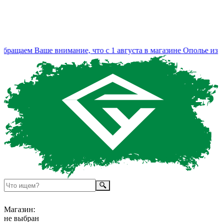
ащаем Ваше внимание, что с 1 августа в магазине Ополье изме
Магазин:
не выбран