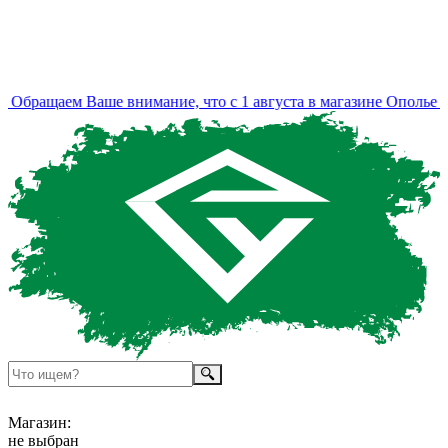
Обращаем Ваше внимание, что с 1 августа в магазине Ополье и
Магазин:
не выбран