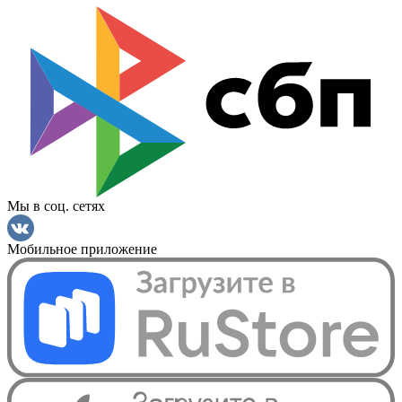
Мы в соц. сетях
Мобильное приложение