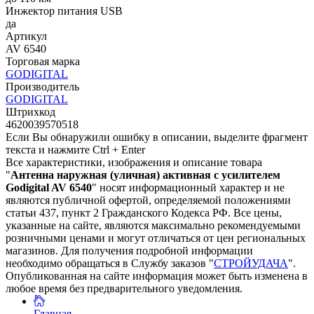
Инжектор питания USB
да
Артикул
AV 6540
Торговая марка
GODIGITAL
Производитель
GODIGITAL
Штрихкод
4620039570518
Если Вы обнаружили ошибку в описании, выделите фрагмент
текста и нажмите Ctrl + Enter
Все характеристики, изображения и описание товара
"
Антенна наружная (уличная) активная с усилителем
Godigital AV 6540
" носят информационный характер и не
являются публичной офертой, определяемой положениями
статьи 437, пункт 2 Гражданского Кодекса РФ. Все цены,
указанные на сайте, являются максимально рекомендуемыми
розничными ценами и могут отличаться от цен региональных
магазинов. Для получения подробной информации
необходимо обращаться в Службу заказов "
СТРОЙУДАЧА
".
Опубликованная на сайте информация может быть изменена в
любое время без предварительного уведомления.
Главная