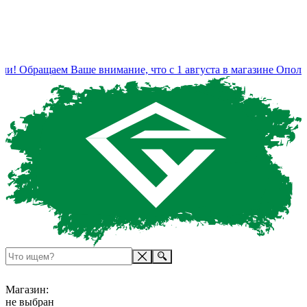
и! Обращаем Ваше внимание, что с 1 августа в магазине Ополье
Магазин:
не выбран