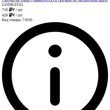
Скидка на товар суммируется со скидкой по дисконтной карте
GODIGITAL
710
₽
/ шт
426
₽
/ шт
Код товара: 71010