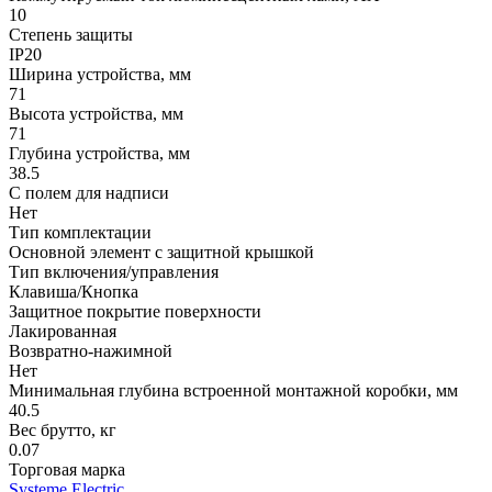
10
Степень защиты
IP20
Ширина устройства, мм
71
Высота устройства, мм
71
Глубина устройства, мм
38.5
С полем для надписи
Нет
Тип комплектации
Основной элемент с защитной крышкой
Тип включения/управления
Клавиша/Кнопка
Защитное покрытие поверхности
Лакированная
Возвратно-нажимной
Нет
Минимальная глубина встроенной монтажной коробки, мм
40.5
Вес брутто, кг
0.07
Торговая марка
Systeme Electric