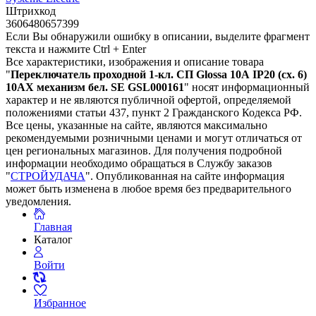
Штрихкод
3606480657399
Если Вы обнаружили ошибку в описании, выделите фрагмент
текста и нажмите Ctrl + Enter
Все характеристики, изображения и описание товара
"
Переключатель проходной 1-кл. СП Glossa 10А IP20 (сх. 6)
10AX механизм бел. SE GSL000161
" носят информационный
характер и не являются публичной офертой, определяемой
положениями статьи 437, пункт 2 Гражданского Кодекса РФ.
Все цены, указанные на сайте, являются максимально
рекомендуемыми розничными ценами и могут отличаться от
цен региональных магазинов. Для получения подробной
информации необходимо обращаться в Службу заказов
"
СТРОЙУДАЧА
". Опубликованная на сайте информация
может быть изменена в любое время без предварительного
уведомления.
Главная
Каталог
Войти
Избранное