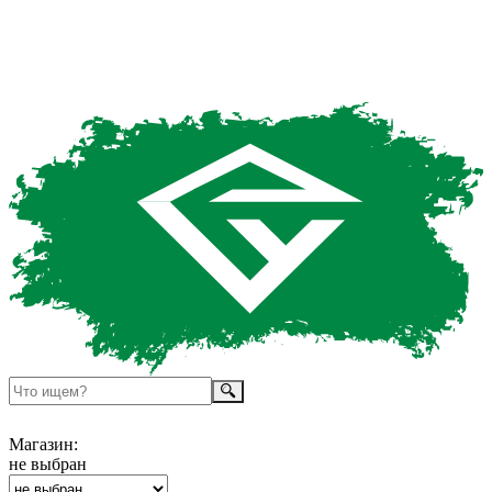
Магазин:
не выбран