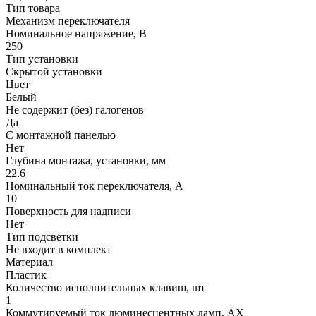
Тип товара
Механизм переключателя
Номинальное напряжение, В
250
Тип установки
Скрытой установки
Цвет
Белый
Не содержит (без) галогенов
Да
С монтажной панелью
Нет
Глубина монтажа, установки, мм
22.6
Номинальный ток переключателя, А
10
Поверхность для надписи
Нет
Тип подсветки
Не входит в комплект
Материал
Пластик
Количество исполнительных клавиш, шт
1
Коммутируемый ток люминесцентных ламп, AX