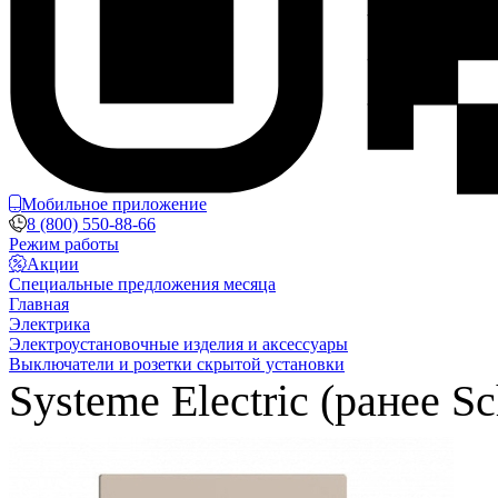
Мобильное приложение
8 (800) 550-88-66
Режим работы
Акции
Специальные предложения месяца
Главная
Электрика
Электроустановочные изделия и аксессуары
Выключатели и розетки скрытой установки
Systeme Electric (ранее Sc