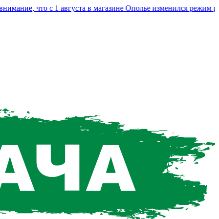
ание, что с 1 августа в магазине Ополье изменился режим раб