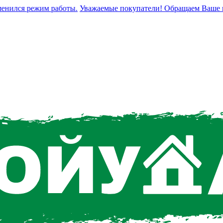
нился режим работы.
Уважаемые покупатели! Обращаем Ваше вним