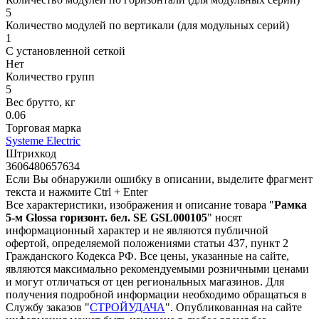
5
Количество модулей по вертикали (для модульных серий)
1
С установленной сеткой
Нет
Количество групп
5
Вес брутто, кг
0.06
Торговая марка
Systeme Electric
Штрихкод
3606480657634
Если Вы обнаружили ошибку в описании, выделите фрагмент
текста и нажмите Ctrl + Enter
Все характеристики, изображения и описание товара "
Рамка
5-м Glossa горизонт. бел. SE GSL000105
" носят
информационный характер и не являются публичной
офертой, определяемой положениями статьи 437, пункт 2
Гражданского Кодекса РФ. Все цены, указанные на сайте,
являются максимально рекомендуемыми розничными ценами
и могут отличаться от цен региональных магазинов. Для
получения подробной информации необходимо обращаться в
Службу заказов "
СТРОЙУДАЧА
". Опубликованная на сайте