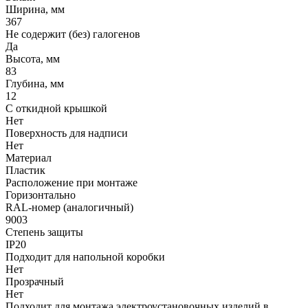
Ширина, мм
367
Не содержит (без) галогенов
Да
Высота, мм
83
Глубина, мм
12
С откидной крышкой
Нет
Поверхность для надписи
Нет
Материал
Пластик
Расположение при монтаже
Горизонтально
RAL-номер (аналогичный)
9003
Степень защиты
IP20
Подходит для напольной коробки
Нет
Прозрачный
Нет
Подходит для монтажа электроустановочных изделий в