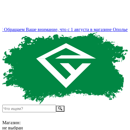
Обращаем Ваше внимание, что с 1 августа в магазине Ополье и
Магазин:
не выбран