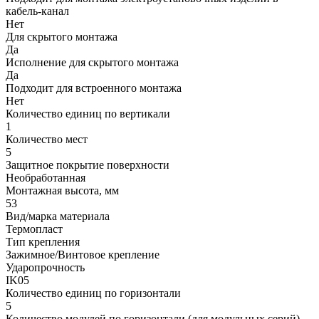
кабель-канал
Нет
Для скрытого монтажа
Да
Исполнение для скрытого монтажа
Да
Подходит для встроенного монтажа
Нет
Количество единиц по вертикали
1
Количество мест
5
Защитное покрытие поверхности
Необработанная
Монтажная высота, мм
53
Вид/марка материала
Термопласт
Тип крепления
Зажимное/Винтовое крепление
Ударопрочность
IK05
Количество единиц по горизонтали
5
Количество модулей по горизонтали (для модульных серий)