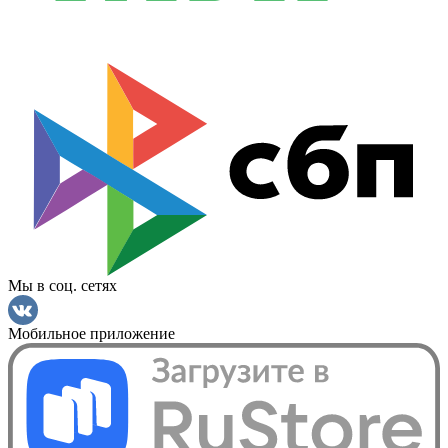
Мы в соц. сетях
Мобильное приложение