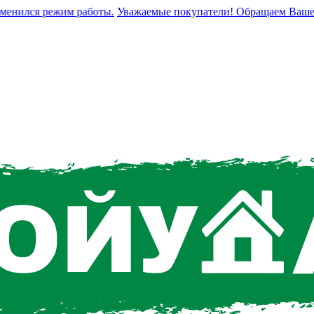
нился режим работы.
Уважаемые покупатели! Обращаем Ваше вним