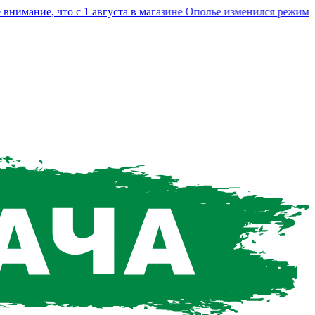
ание, что с 1 августа в магазине Ополье изменился режим раб