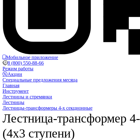
Мобильное приложение
8 (800) 550-88-66
Режим работы
Акции
Специальные предложения месяца
Главная
Инструмент
Лестницы и стремянки
Лестницы
Лестницы-трансформеры 4-х секционные
Лестница-трансформер 4
(4х3 ступени)