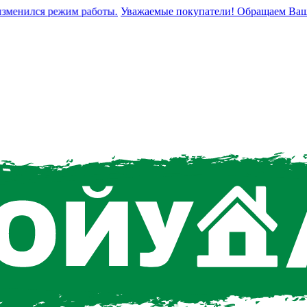
енился режим работы.
Уважаемые покупатели! Обращаем Ваше вни