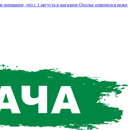
мание, что с 1 августа в магазине Ополье изменился режим ра