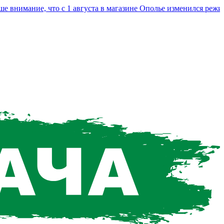
имание, что с 1 августа в магазине Ополье изменился режим р