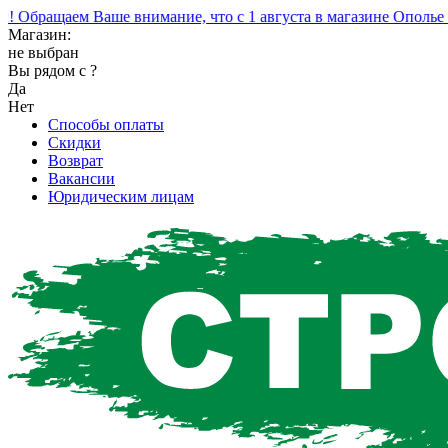
бращаем Ваше внимание, что с 1 августа в магазине Ополье из
Магазин:
не выбран
Вы рядом с
?
Да
Нет
Способы оплаты
Скидки
Возврат
Вакансии
Юридическим лицам