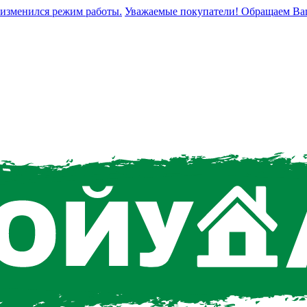
менился режим работы.
Уважаемые покупатели! Обращаем Ваше вн