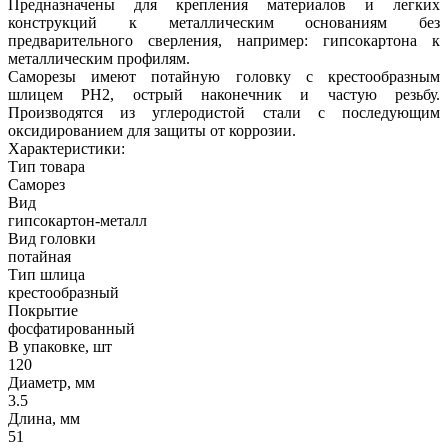
Предназначены для крепления материалов и легких
конструкций к металлическим основаниям без
предварительного сверления, например: гипсокартона к
металлическим профилям.
Саморезы имеют потайную головку с крестообразным
шлицем PH2, острый наконечник и частую резьбу.
Производятся из углеродистой стали с последующим
оксидированием для защиты от коррозии.
Характеристики:
Тип товара
Саморез
Вид
гипсокартон-металл
Вид головки
потайная
Тип шлица
крестообразный
Покрытие
фосфатированный
В упаковке, шт
120
Диаметр, мм
3.5
Длина, мм
51