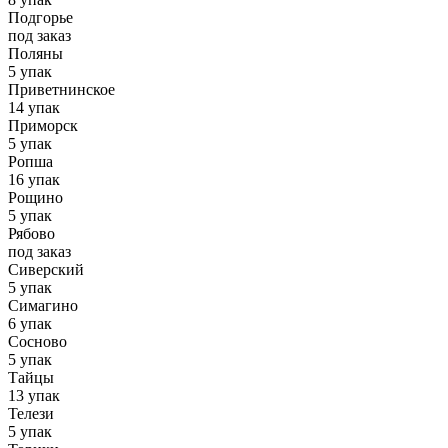
Подгорье
под заказ
Поляны
5 упак
Приветнинское
14 упак
Приморск
5 упак
Ропша
16 упак
Рощино
5 упак
Рябово
под заказ
Сиверский
5 упак
Симагино
6 упак
Сосново
5 упак
Тайцы
13 упак
Телези
5 упак