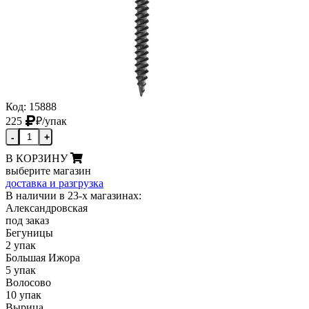
Код: 15888
225
₽
/упак
-
+
В КОРЗИНУ
выберите магазин
доставка и разгрузка
В наличии в 23-х магазинах:
Александровская
под заказ
Бегуницы
2 упак
Большая Ижора
5 упак
Волосово
10 упак
Вырица