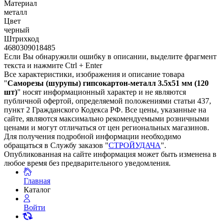
Материал
металл
Цвет
черный
Штрихкод
4680309018485
Если Вы обнаружили ошибку в описании, выделите фрагмент
текста и нажмите Ctrl + Enter
Все характеристики, изображения и описание товара
"
Саморезы (шурупы) гипсокартон-металл 3.5х51 мм (120
шт)
" носят информационный характер и не являются
публичной офертой, определяемой положениями статьи 437,
пункт 2 Гражданского Кодекса РФ. Все цены, указанные на
сайте, являются максимально рекомендуемыми розничными
ценами и могут отличаться от цен региональных магазинов.
Для получения подробной информации необходимо
обращаться в Службу заказов "
СТРОЙУДАЧА
".
Опубликованная на сайте информация может быть изменена в
любое время без предварительного уведомления.
Главная
Каталог
Войти