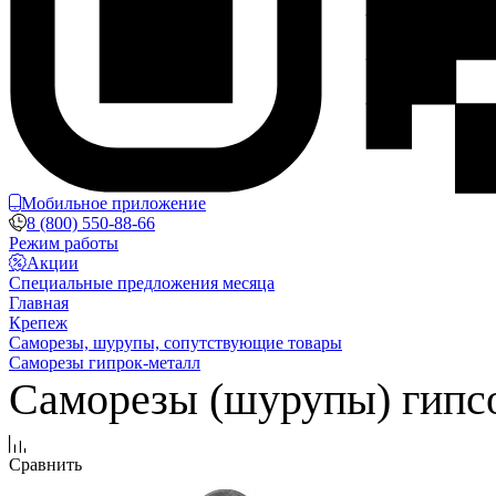
Мобильное приложение
8 (800) 550-88-66
Режим работы
Акции
Специальные предложения месяца
Главная
Крепеж
Саморезы, шурупы, сопутствующие товары
Саморезы гипрок-металл
Саморезы (шурупы) гипсо
Сравнить