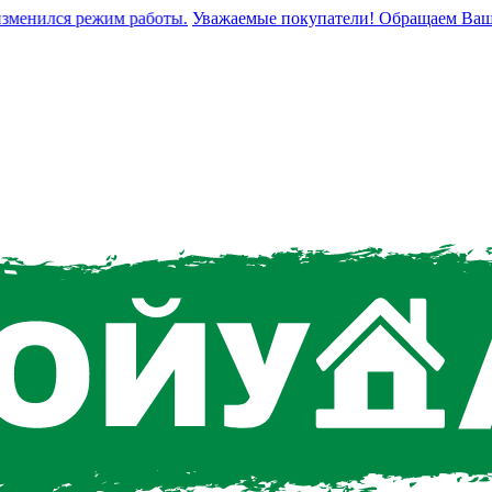
енился режим работы.
Уважаемые покупатели! Обращаем Ваше вни