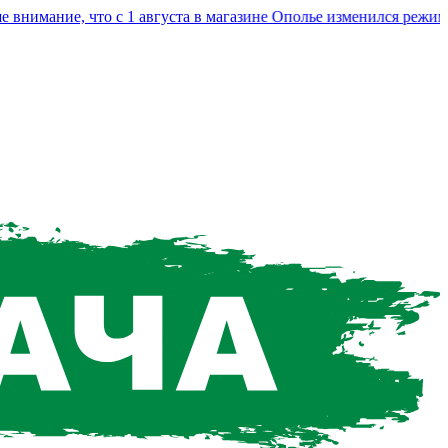
мание, что с 1 августа в магазине Ополье изменился режим ра