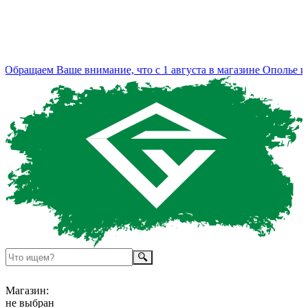
Обращаем Ваше внимание, что с 1 августа в магазине Ополье из
Магазин:
не выбран