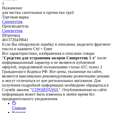
1
Назначение
для чистки сантехники и прочистки труб
Торговая марка
Синергетик
Производитель
Синергетик
Штрихкод
4613720439041
Если Вы обнаружили ошибку в описании, выделите фрагмент
текста и нажмите Ctrl + Enter
Все характеристики, изображения и описание товара
"
Средство для устранения засоров Синергетик 1 л
" носят
информационный характер и не являются публичной
офертой, определяемой положениями статьи 437, пункт 2
Гражданского Кодекса РФ. Все цены, указанные на сайте,
являются максимально рекомендуемыми розничными ценами
и могут отличаться от цен региональных магазинов. Для
получения подробной информации необходимо обращаться в
Службу заказов "
СТРОЙУДАЧА
". Опубликованная на сайте
информация может быть изменена в любое время без
предварительного уведомления.
Главная
Каталог