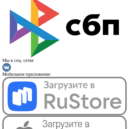
Мы в соц. сетях
Мобильное приложение