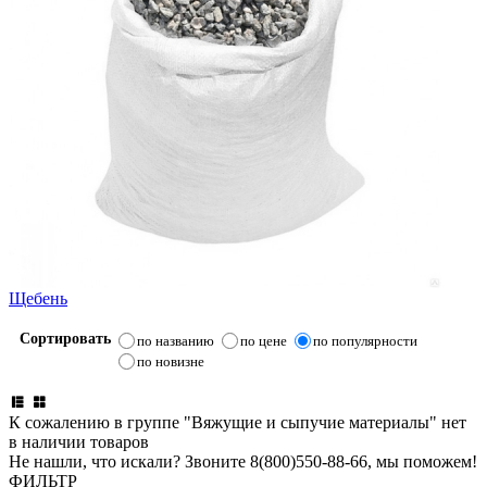
Щебень
Сортировать
по названию
по цене
по популярности
по новизне
К сожалению в группе "Вяжущие и сыпучие материалы" нет
в наличии товаров
Не нашли, что искали? Звоните 8(800)550-88-66, мы поможем!
ФИЛЬТР