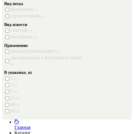
Вид песка
кварцевый
(1)
строительный
(1)
Вид извести
гашеная
(1)
негашеная
(1)
Применение
для внутренних работ
(3)
для наружных и внутренних работ
(6)
В упаковке, кг
2
(2)
3
(2)
5
(1)
25
(1)
40
(1)
50
(5)
Главная
Каталог