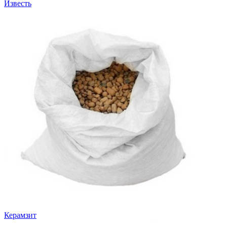
Известь
Керамзит