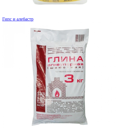
Гипс и алебастр