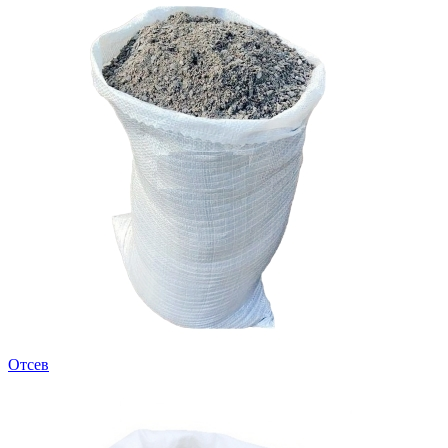
Отсев