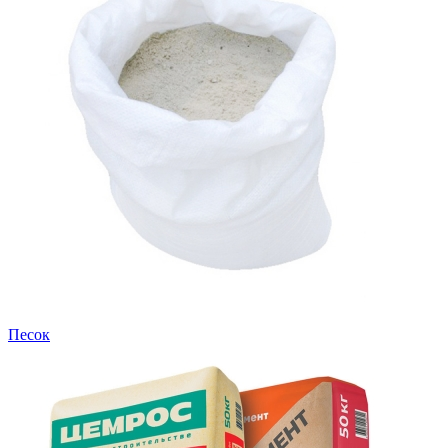
Песок