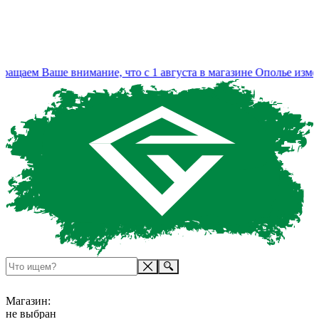
аем Ваше внимание, что с 1 августа в магазине Ополье измени
Магазин:
не выбран