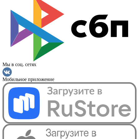
Мы в соц. сетях
Мобильное приложение