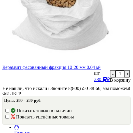
Керамзит фасованный фракция 10-20 мм 0.04 м³
шт
-
+
280
₽
В корзину
Не нашли, что искали? Звоните 8(800)550-88-66, мы поможем!
ФИЛЬТР
Цена:
280 - 280 руб.
Показать только в наличии
Показать уценённые товары
Главная