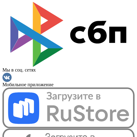
Мы в соц. сетях
Мобильное приложение