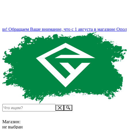
и! Обращаем Ваше внимание, что с 1 августа в магазине Ополь
Магазин:
не выбран