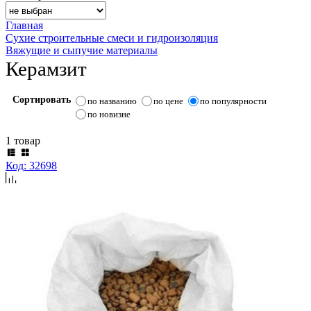
Главная
Сухие строительные смеси и гидроизоляция
Вяжущие и сыпучие материалы
Керамзит
Сортировать
по названию
по цене
по популярности
по новизне
1 товар
Код: 32698