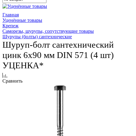
Главная
Уценённые товары
Крепеж
Саморезы, шурупы, сопутствующие товары
Шурупы (болты) сантехнические
Шуруп-болт сантехнический
цинк 6х90 мм DIN 571 (4 шт)
УЦЕНКА*
Сравнить