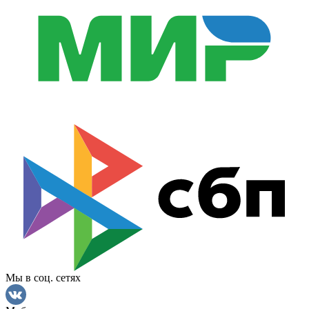
Мы в соц. сетях