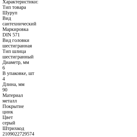
Характеристики:
Тип товара
Шуруп
Вид
сантехнический
Маркировка
DIN 571
Вид головки
шестигранная
Тип шлица
шестигранный
Диаметр, мм
6
В упаковке, шт
4
Длина, мм
90
Материал
металл
Покрытие
цинк
Цвет
серый
Штрихкод
2109022729574