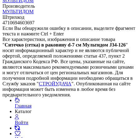
МУЛЬТИДОМ
Производитель
МУЛЬТИДОМ
Штрихкод
4710694603697
Если Вы обнаружили ошибку в описании, выделите фрагмент
текста и нажмите Ctrl + Enter
Все характеристики, изображения и описание товара
"
Ситечко (сетка) в раковину d-7 см Мультидом J34-126
"
носят информационный характер и не являются публичной
офертой, определяемой положениями статьи 437, пункт 2
Гражданского Кодекса РФ. Все цены, указанные на сайте,
являются максимально рекомендуемыми розничными ценами
и могут отличаться от цен региональных магазинов. Для
получения подробной информации необходимо обращаться в
Службу заказов "
СТРОЙУДАЧА
". Опубликованная на сайте
информация может быть изменена в любое время без
предварительного уведомления.
Главная
Каталог
Войти