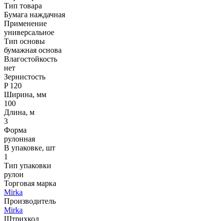
Тип товара
Бумага наждачная
Применение
универсальное
Тип основы
бумажная основа
Влагостойкость
нет
Зернистость
P 120
Ширина, мм
100
Длина, м
3
Форма
рулонная
В упаковке, шт
1
Тип упаковки
рулон
Торговая марка
Mirka
Производитель
Mirka
Штрихкод