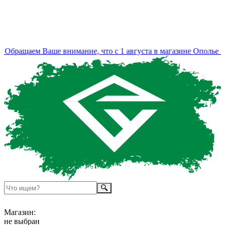
Обращаем Ваше внимание, что с 1 августа в магазине Ополье и
Магазин:
не выбран