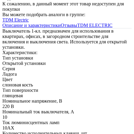
К сожалению, в данный момент этот товар недоступен для
покупки
Вы можете подобрать аналоги в группе:
TDM Electric
Описание и характеристики
Отзывы
TDM ЕLECTRIC
Выключатель 1-кл. предназначен для использования в
квартирах, офисах, в загородном строительстве для
включения и выключения света. Используется для открытой
установки.
Характеристики:
Тип установки
Открытой установки
Серия
Ладога
Цвет
слоновая кость
Тип поверхности
глянцевая
Номинальное напряжение, В
220 В
Номинальный ток выключателя, А
10
Ток люминисцентных ламп
10АХ
Количество исполнительных клавиш, шт