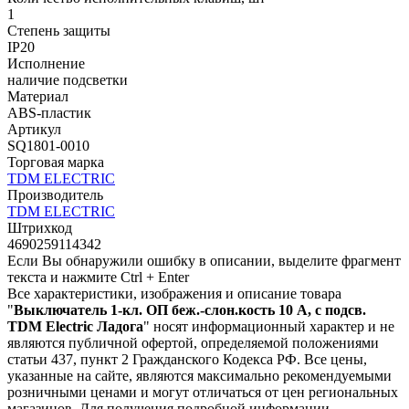
1
Степень защиты
IP20
Исполнение
наличие подсветки
Материал
ABS-пластик
Артикул
SQ1801-0010
Торговая марка
TDM ЕLECTRIC
Производитель
TDM ЕLECTRIC
Штрихкод
4690259114342
Если Вы обнаружили ошибку в описании, выделите фрагмент
текста и нажмите Ctrl + Enter
Все характеристики, изображения и описание товара
"
Выключатель 1-кл. ОП беж.-слон.кость 10 А, с подсв.
TDM Еlectric Ладога
" носят информационный характер и не
являются публичной офертой, определяемой положениями
статьи 437, пункт 2 Гражданского Кодекса РФ. Все цены,
указанные на сайте, являются максимально рекомендуемыми
розничными ценами и могут отличаться от цен региональных
магазинов. Для получения подробной информации