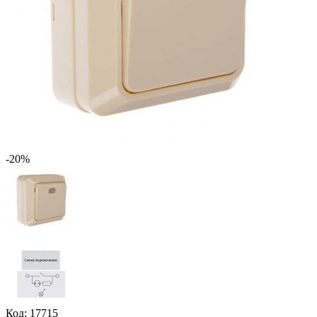
-20%
Код: 17715