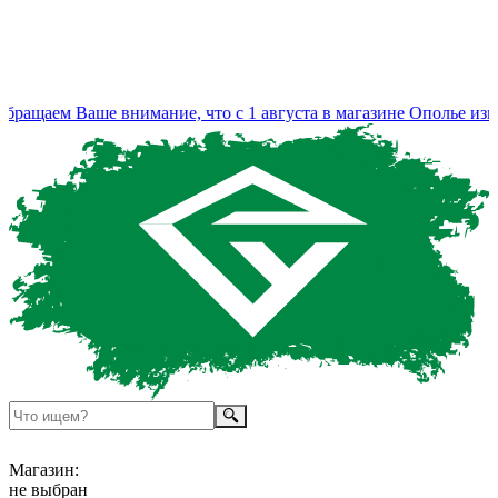
ащаем Ваше внимание, что с 1 августа в магазине Ополье изме
Магазин:
не выбран