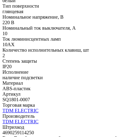
белый
Тип поверхности
глянцевая
Номинальное напряжение, В
220 В
Номинальный ток выключателя, А
10
Ток люминисцентных ламп
10АХ
Количество исполнительных клавиш, шт
2
Степень защиты
IP20
Исполнение
наличие подсветки
Материал
ABS-пластик
Артикул
SQ1801-0007
Торговая марка
TDM ЕLECTRIC
Производитель
TDM ЕLECTRIC
Штрихкод
4690259114250