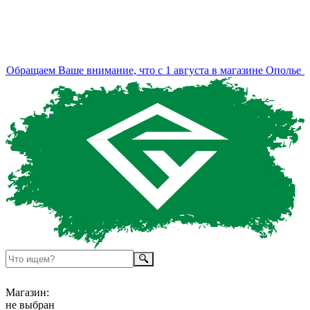
бращаем Ваше внимание, что с 1 августа в магазине Ополье из
Магазин:
не выбран