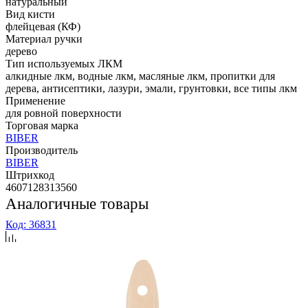
натуральный
Вид кисти
флейцевая (КФ)
Материал ручки
дерево
Тип используемых ЛКМ
алкидные лкм, водные лкм, масляные лкм, пропитки для
дерева, антисептики, лазури, эмали, грунтовки, все типы лкм
Применение
для ровной поверхности
Торговая марка
BIBER
Производитель
BIBER
Штрихкод
4607128313560
Аналогичные товары
Код: 36831