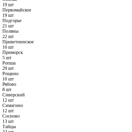
19 шт
Первомайское
19 шт
Подгорье
21 шт
Поляны
22 шт
Приветнинское
16 шт
Приморск
5 шт
Ропша
29 шт
Рощино
10 шт
Рябово
8 шт
Сиверский
12 шт
Симагино
12 шт
Сосново
13 шт
Тайцы
22 шт