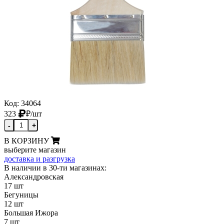
Код: 34064
323
₽
/шт
-
+
В КОРЗИНУ
выберите магазин
доставка и разгрузка
В наличии в 30-ти магазинах:
Александровская
17 шт
Бегуницы
12 шт
Большая Ижора
7 шт