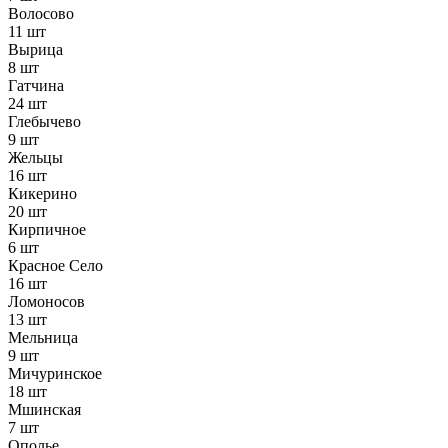
Волосово
11 шт
Вырица
8 шт
Гатчина
24 шт
Глебычево
9 шт
Жельцы
16 шт
Кикерино
20 шт
Кирпичное
6 шт
Красное Село
16 шт
Ломоносов
13 шт
Мельница
9 шт
Мичуринское
18 шт
Мшинская
7 шт
Ополье