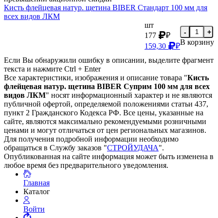
Кисть флейцевая натур. щетина BIBER Стандарт 100 мм для
всех видов ЛКМ
шт
-
+
177
₽
В корзину
159,30
₽
Если Вы обнаружили ошибку в описании, выделите фрагмент
текста и нажмите Ctrl + Enter
Все характеристики, изображения и описание товара "
Кисть
флейцевая натур. щетина BIBER Суприм 100 мм для всех
видов ЛКМ
" носят информационный характер и не являются
публичной офертой, определяемой положениями статьи 437,
пункт 2 Гражданского Кодекса РФ. Все цены, указанные на
сайте, являются максимально рекомендуемыми розничными
ценами и могут отличаться от цен региональных магазинов.
Для получения подробной информации необходимо
обращаться в Службу заказов "
СТРОЙУДАЧА
".
Опубликованная на сайте информация может быть изменена в
любое время без предварительного уведомления.
Главная
Каталог
Войти