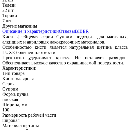
Телези
22 шт
Торики
7 шт
Другие магазины
Описание и характеристики
Отзывы
BIBER
Кисть флейцевая серии Суприм подходит для масляных,
алкидных и акриловых лакокрасочных материалов.
Особенностью кисти является натуральная щетина класса
LUXE большей плотности.
Прекрасно удерживает краску. Не оставляет разводов.
Обеспечивает высокое качество окрашиваемой поверхности.
Характеристики:
Тип товара
Кисть малярная
Серия
Суприм
Форма пучка
плоская
Ширина, мм
100
Размерность рабочей части
широкая
Материал щетины